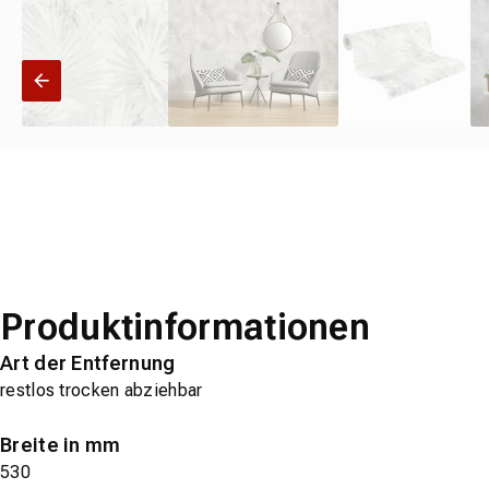
Produktinformationen
Art der Entfernung
restlos trocken abziehbar
Breite in mm
530