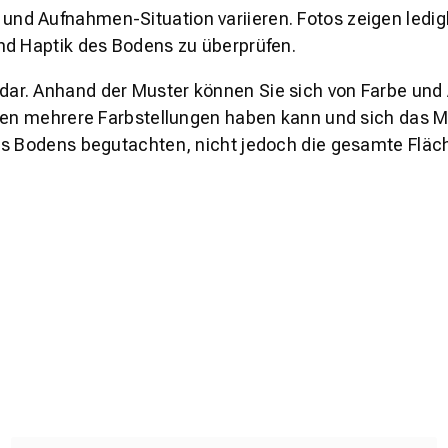
und Aufnahmen-Situation variieren. Fotos zeigen ledig
nd Haptik des Bodens zu überprüfen.
s dar. Anhand der Muster können Sie sich von Farbe und
den mehrere Farbstellungen haben kann und sich das Mu
es Bodens begutachten, nicht jedoch die gesamte Fläch