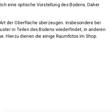
lich eine optische Vorstellung des Bodens. Daher
 Art der Oberfläche überzeugen. Insbesondere bei
ster in Teilen des Bodens wiederfindet, in anderen
e. Hierzu dienen die einige Raumfotos im Shop.