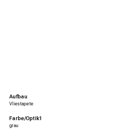
Aufbau
Vliestapete
Farbe/Optik1
grau