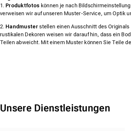
1.
Produktfotos
können je nach Bildschirmeinstellung 
verweisen wir auf unseren Muster-Service, um Optik u
2.
Handmuster
stellen einen Ausschnitt des Original
rustikalen Dekoren weisen wir darauf hin, dass ein Bo
Teilen abweicht. Mit einem Muster können Sie Teile d
Unsere Dienstleistungen