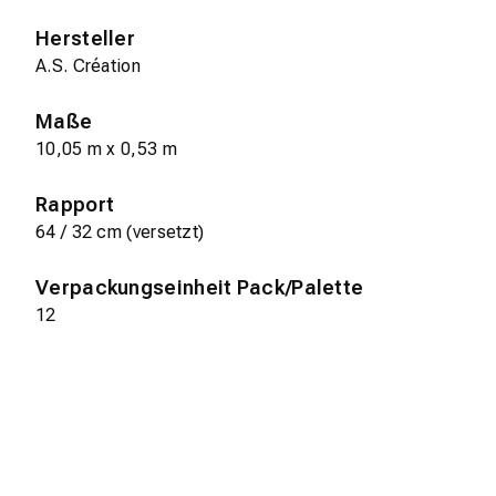
Hersteller
A.S. Création
Maße
10,05 m x 0,53 m
Rapport
64 / 32 cm (versetzt)
Verpackungseinheit Pack/Palette
12