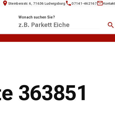
Steinbeisstr. 6, 71636 Ludwigsburg
07141-462167
Kontakt
Wonach suchen Sie?
Suc
te 363851