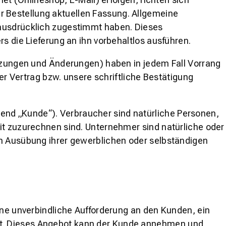
 Bestellung aktuellen Fassung. Allgemeine
 ausdrücklich zugestimmt haben. Dieses
s die Lieferung an ihn vorbehaltlos ausführen.
änzungen und Änderungen) haben in jedem Fall Vorrang
her Vertrag bzw. unsere schriftliche Bestätigung
nd „Kunde“). Verbraucher sind natürliche Personen,
it zuzurechnen sind. Unternehmer sind natürliche oder
in Ausübung ihrer gewerblichen oder selbständigen
ine unverbindliche Aufforderung an den Kunden, ein
ot. Dieses Angebot kann der Kunde annehmen und