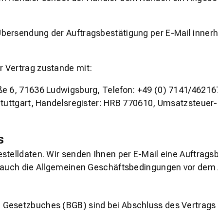
bersendung der Auftragsbestätigung per E-Mail innerh
 Vertrag zustande mit:
ße 6, 71636 Ludwigsburg, Telefon: +49 (0) 7141/46216
 Stuttgart, Handelsregister: HRB 770610, Umsatzsteue
s
stelldaten. Wir senden Ihnen per E-Mail eine Auftragsb
ls auch die Allgemeinen Geschäftsbedingungen vor dem
 Gesetzbuches (BGB) sind bei Abschluss des Vertrags 