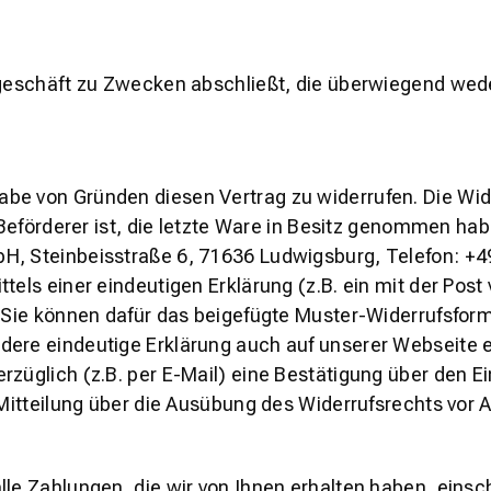
sgeschäft zu Zwecken abschließt, die überwiegend wede
be von Gründen diesen Vertrag zu widerrufen. Die Wid
r Beförderer ist, die letzte Ware in Besitz genommen h
H, Steinbeisstraße 6, 71636 Ludwigsburg, Telefon: +4
els einer eindeutigen Erklärung (z.B. ein mit der Post 
. Sie können dafür das beigefügte Muster-Widerrufsform
dere eindeutige Erklärung auch auf unserer Webseite e
rzüglich (z.B. per E-Mail) eine Bestätigung über den E
 Mitteilung über die Ausübung des Widerrufsrechts vor A
lle Zahlungen, die wir von Ihnen erhalten haben, einsc