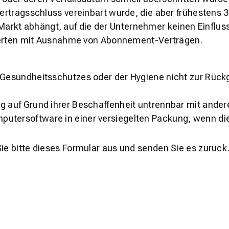
 Vertragsschluss vereinbart wurde, die aber frühestens
rkt abhängt, auf die der Unternehmer keinen Einfluss
trierten mit Ausnahme von Abonnement-Verträgen.
s Gesundheitsschutzes oder der Hygiene nicht zur Rück
ng auf Grund ihrer Beschaffenheit untrennbar mit ande
utersoftware in einer versiegelten Packung, wenn die
Sie bitte dieses Formular aus und senden Sie es zurück