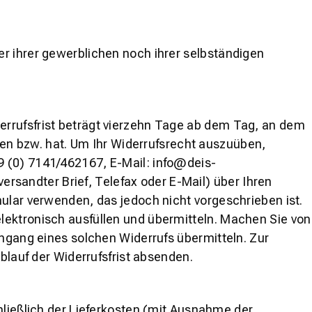
r ihrer gewerblichen noch ihrer selbständigen
errufsfrist beträgt vierzehn Tage ab dem Tag, an dem
aben bzw. hat. Um Ihr Widerrufsrecht auszuüben,
9 (0) 7141/462167, E-Mail: info@deis-
versandter Brief, Telefax oder E-Mail) über Ihren
ular verwenden, das jedoch nicht vorgeschrieben ist.
lektronisch ausfüllen und übermitteln. Machen Sie von
ingang eines solchen Widerrufs übermitteln. Zur
blauf der Widerrufsfrist absenden.
hließlich der Lieferkosten (mit Ausnahme der