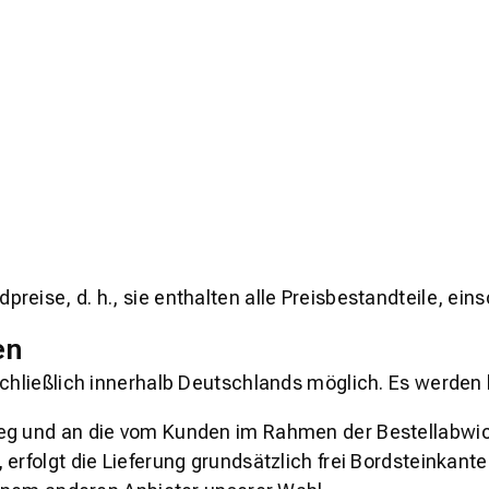
eise, d. h., sie enthalten alle Preisbestandteile, ein
en
schließlich innerhalb Deutschlands möglich. Es werden 
weg und an die vom Kunden im Rahmen der Bestellabwic
erfolgt die Lieferung grundsätzlich frei Bordsteinkante