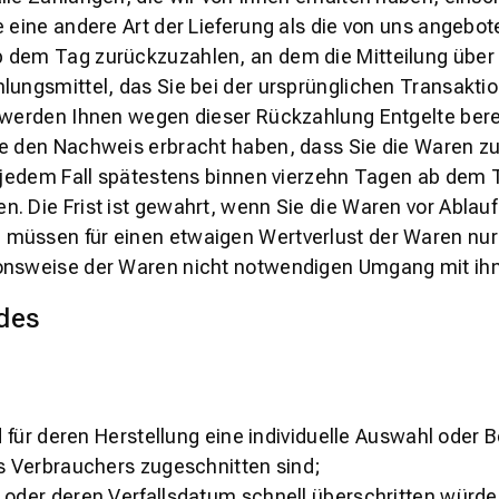
e eine andere Art der Lieferung als die von uns angebo
 dem Tag zurückzuzahlen, an dem die Mitteilung über 
lungsmittel, das Sie bei der ursprünglichen Transakti
l werden Ihnen wegen dieser Rückzahlung Entgelte ber
Sie den Nachweis erbracht haben, dass Sie die Waren 
n jedem Fall spätestens binnen vierzehn Tagen ab dem 
. Die Frist ist gewahrt, wenn Sie die Waren vor Ablauf
 müssen für einen etwaigen Wertverlust der Waren nur
ionsweise der Waren nicht notwendigen Umgang mit ihn
 des
und für deren Herstellung eine individuelle Auswahl od
es Verbrauchers zugeschnitten sind;
 oder deren Verfallsdatum schnell überschritten würde