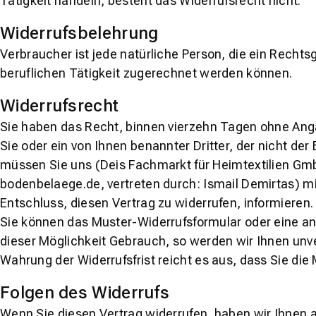
Tätigkeit handeln, besteht das Widerrufsrecht nicht.
Widerrufsbelehrung
Verbraucher ist jede natürliche Person, die ein Recht
beruflichen Tätigkeit zugerechnet werden können.
Widerrufsrecht
Sie haben das Recht, binnen vierzehn Tagen ohne Anga
Sie oder ein von Ihnen benannter Dritter, der nicht de
müssen Sie uns (Deis Fachmarkt für Heimtextilien Gmb
bodenbelaege.de, vertreten durch: Ismail Demirtas) mitt
Entschluss, diesen Vertrag zu widerrufen, informieren
Sie können das Muster-Widerrufsformular oder eine an
dieser Möglichkeit Gebrauch, so werden wir Ihnen unve
Wahrung der Widerrufsfrist reicht es aus, dass Sie die
Folgen des Widerrufs
Wenn Sie diesen Vertrag widerrufen, haben wir Ihnen a