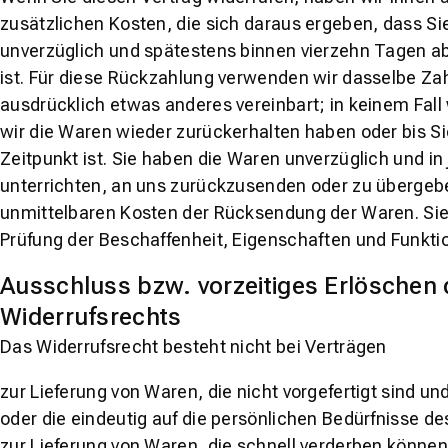
zusätzlichen Kosten, die sich daraus ergeben, dass Si
unverzüglich und spätestens binnen vierzehn Tagen ab
ist. Für diese Rückzahlung verwenden wir dasselbe Zah
ausdrücklich etwas anderes vereinbart; in keinem Fal
wir die Waren wieder zurückerhalten haben oder bis 
Zeitpunkt ist. Sie haben die Waren unverzüglich und i
unterrichten, an uns zurückzusenden oder zu übergeben
unmittelbaren Kosten der Rücksendung der Waren. Sie
Prüfung der Beschaffenheit, Eigenschaften und Funkt
Ausschluss bzw. vorzeitiges Erlöschen
Widerrufsrechts
Das Widerrufsrecht besteht nicht bei Verträgen
zur Lieferung von Waren, die nicht vorgefertigt sind 
oder die eindeutig auf die persönlichen Bedürfnisse d
zur Lieferung von Waren, die schnell verderben können