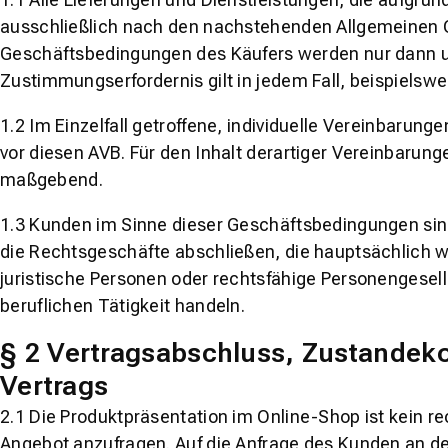
ausschließlich nach den nachstehenden Allgemeinen G
Geschäftsbedingungen des Käufers werden nur dann und
Zustimmungserfordernis gilt in jedem Fall, beispielswe
1.2 Im Einzelfall getroffene, individuelle Vereinbaru
vor diesen AVB. Für den Inhalt derartiger Vereinbarung
maßgebend.
1.3 Kunden im Sinne dieser Geschäftsbedingungen sin
die Rechtsgeschäfte abschließen, die hauptsächlich we
juristische Personen oder rechtsfähige Personengesel
beruflichen Tätigkeit handeln.
§ 2 Vertragsabschluss, Zustande
Vertrags
2.1 Die Produktpräsentation im Online-Shop ist kein r
Angebot anzufragen. Auf die Anfrage des Kunden an 