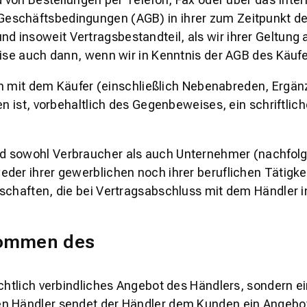
eschäftsbedingungen (AGB) in ihrer zum Zeitpunkt der
 insoweit Vertragsbestandteil, als wir ihrer Geltung
ise auch dann, wenn wir in Kenntnis der AGB des Käufer
ngen mit dem Käufer (einschließlich Nebenabreden, Erg
en ist, vorbehaltlich des Gegenbeweises, ein schriftlic
d sowohl Verbraucher als auch Unternehmer (nachfolge
der ihrer gewerblichen noch ihrer beruflichen Tätigke
lschaften, die bei Vertragsabschluss mit dem Händler 
kommen des
echtlich verbindliches Angebot des Händlers, sondern e
den Händler sendet der Händler dem Kunden ein Angeb