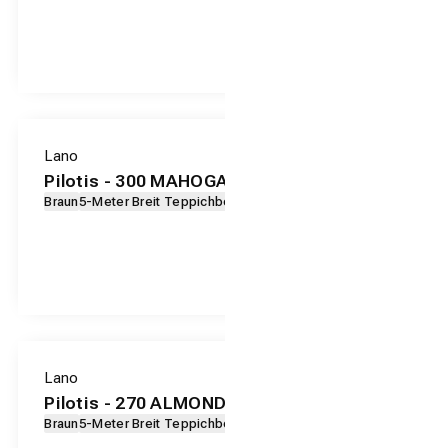
Lano
Pilotis - 300 MAHOGANY
Braun
5-Meter Breit Teppichboden
Lano
Pilotis - 270 ALMOND
Braun
5-Meter Breit Teppichboden