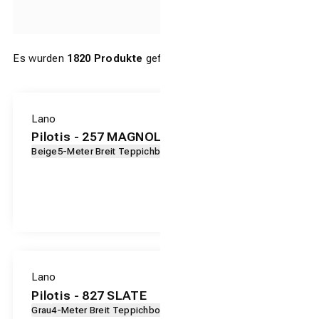
Es wurden
1820
Produkte
gefunden.
Lano
Pilotis - 257 MAGNOLIA
Beige
5-Meter Breit Teppichboden
Lano
Pilotis - 827 SLATE
Grau
4-Meter Breit Teppichboden