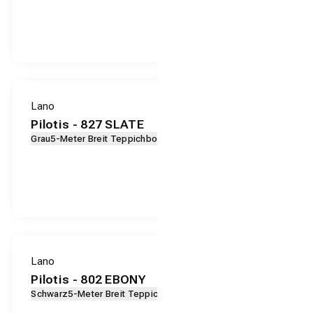
Lano
Pilotis - 827 SLATE
Grau
5-Meter Breit Teppichboden
Lano
Pilotis - 802 EBONY
Schwarz
5-Meter Breit Teppichboden