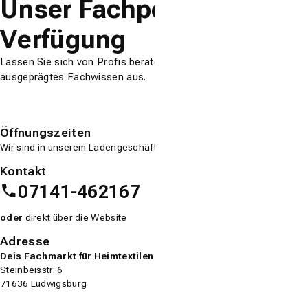
Unser Fachpersonal steht 
Verfügung
Lassen Sie sich von Profis beraten - unsere Fachberater zeichne
ausgeprägtes Fachwissen aus.
Öffnungszeiten
Wir sind in unserem Ladengeschäft für Sie da – alle Zeiten finden Sie 
Kontakt
07141-462167
oder
direkt über die Website
Adresse
Deis Fachmarkt für Heimtextilen
Steinbeisstr. 6
71636 Ludwigsburg