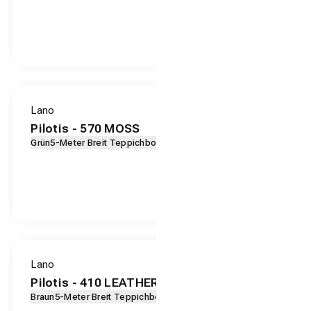
Lano
Pilotis - 570 MOSS
Grün
5-Meter Breit Teppichboden
Lano
Pilotis - 410 LEATHER
Braun
5-Meter Breit Teppichboden