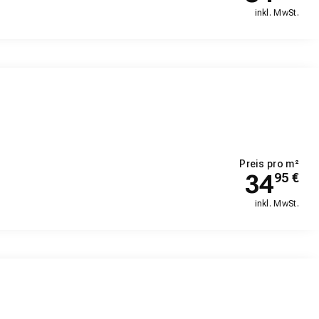
inkl. MwSt.
Preis pro m²
34
95
€
inkl. MwSt.