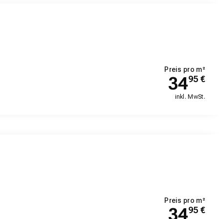
Preis pro m²
34
95
€
inkl. MwSt.
Preis pro m²
34
95
€