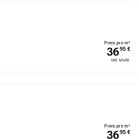
Preis pro m²
36
95
€
inkl. MwSt.
Preis pro m²
36
95
€