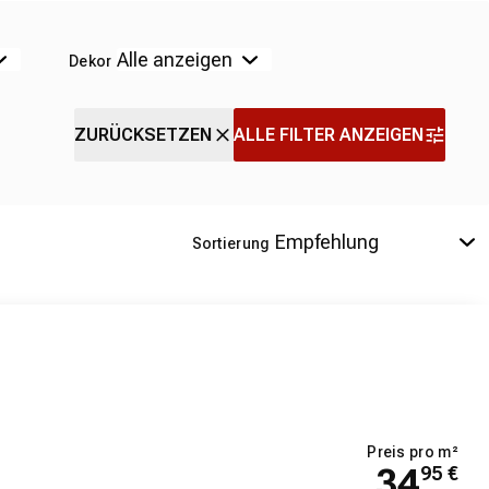
Dekor
ZURÜCKSETZEN
ALLE FILTER ANZEIGEN
Sortierung
Preis pro m²
34
95
€