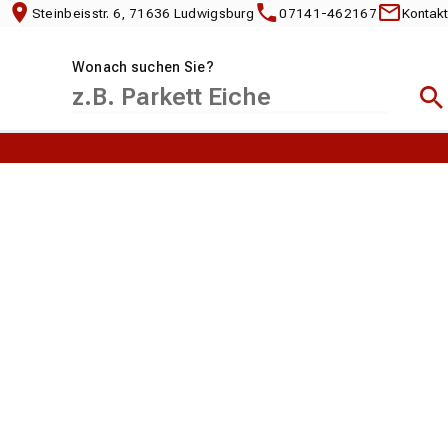
Steinbeisstr. 6, 71636 Ludwigsburg
07141-462167
Kontakt
Wonach suchen Sie?
Suc