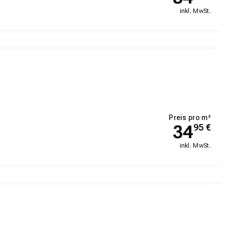
inkl. MwSt.
Preis pro m²
34
95
€
inkl. MwSt.