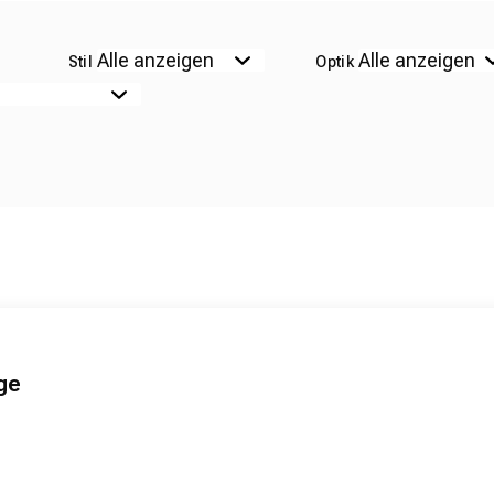
Stil
Optik
ge