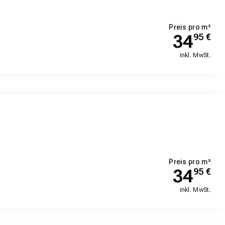
Preis pro m²
34
95
€
inkl. MwSt.
Preis pro m²
34
95
€
inkl. MwSt.