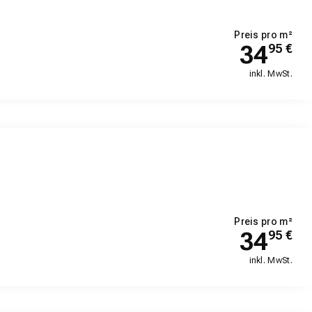
Preis pro m²
34
95
€
inkl. MwSt.
Preis pro m²
34
95
€
inkl. MwSt.