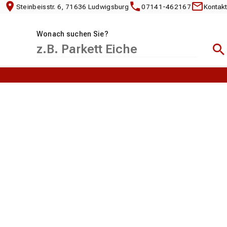
Steinbeisstr. 6, 71636 Ludwigsburg
07141-462167
Kontakt
Wonach suchen Sie?
Suc