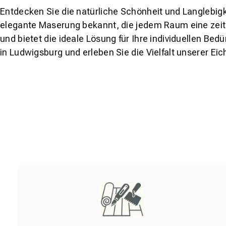
Entdecken Sie die natürliche Schönheit und Langlebigk
elegante Maserung bekannt, die jedem Raum eine zeitl
und bietet die ideale Lösung für Ihre individuellen Be
in Ludwigsburg und erleben Sie die Vielfalt unserer Ei