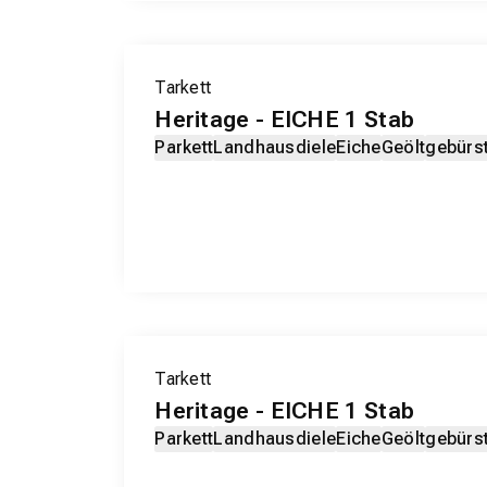
Tarkett
Heritage - EICHE 1 Stab
Parkett
Landhausdiele
Eiche
Geölt
gebürs
Tarkett
Heritage - EICHE 1 Stab
Parkett
Landhausdiele
Eiche
Geölt
gebürs