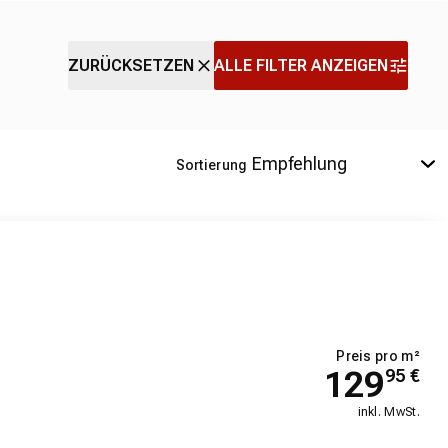
ZURÜCKSETZEN
ALLE FILTER ANZEIGEN
Sortierung
Preis pro m²
129
95
€
inkl. MwSt.