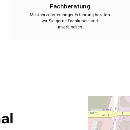
Fachberatung
Mit Jahrzehnter langer Erfahrung beraten
wir Sie gerne Fachkundig und
unverbindlich.
al