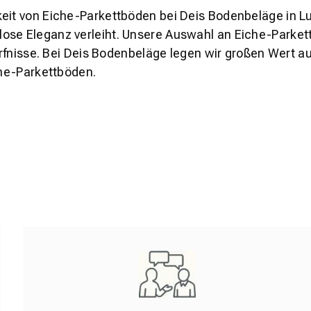
eit von Eiche-Parkettböden bei Deis Bodenbeläge in Lud
ose Eleganz verleiht. Unsere Auswahl an Eiche-Parkett
dürfnisse. Bei Deis Bodenbeläge legen wir großen Wert 
che-Parkettböden.