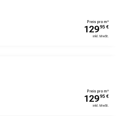
Preis pro m²
129
95
€
inkl. MwSt.
Preis pro m²
129
95
€
inkl. MwSt.