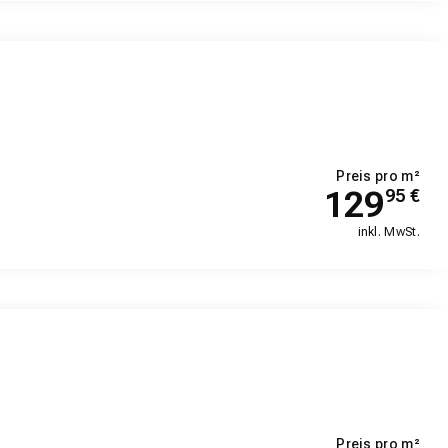
Preis pro m²
129
95
€
inkl. MwSt.
Preis pro m²