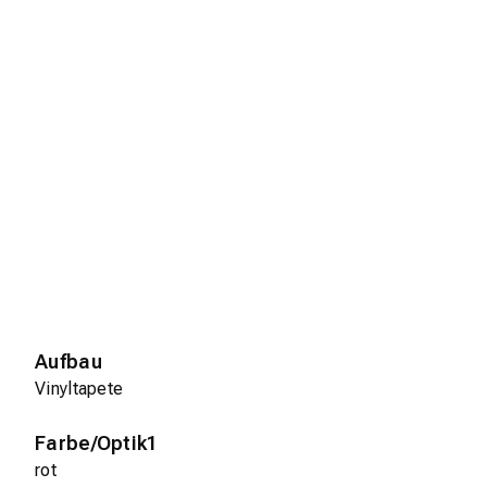
Aufbau
Vinyltapete
Farbe/Optik1
rot