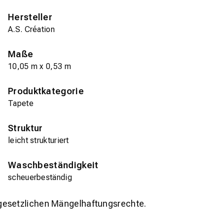
Hersteller
A.S. Création
Maße
10,05 m x 0,53 m
Produktkategorie
Tapete
Struktur
leicht strukturiert
Waschbeständigkeit
scheuerbeständig
gesetzlichen Mängelhaftungsrechte.