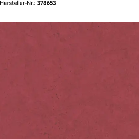
Hersteller-Nr.:
378653