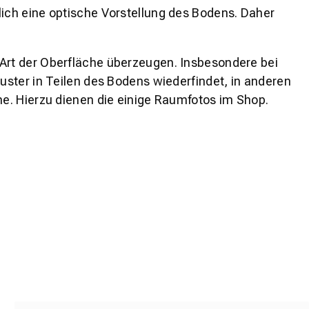
lich eine optische Vorstellung des Bodens. Daher
 Art der Oberfläche überzeugen. Insbesondere bei
ster in Teilen des Bodens wiederfindet, in anderen
e. Hierzu dienen die einige Raumfotos im Shop.