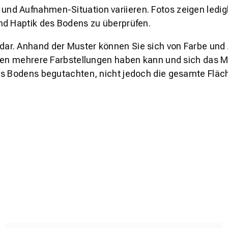
und Aufnahmen-Situation variieren. Fotos zeigen ledig
nd Haptik des Bodens zu überprüfen.
s dar. Anhand der Muster können Sie sich von Farbe und
den mehrere Farbstellungen haben kann und sich das Mu
es Bodens begutachten, nicht jedoch die gesamte Fläch