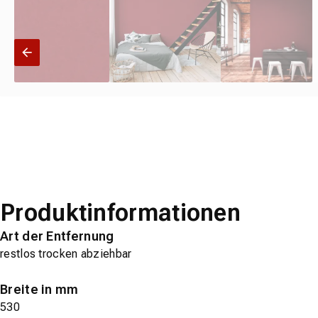
Produktinformationen
Art der Entfernung
restlos trocken abziehbar
Breite in mm
530