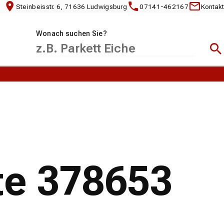
Steinbeisstr. 6, 71636 Ludwigsburg
07141-462167
Kontakt
Wonach suchen Sie?
Suc
te 378653