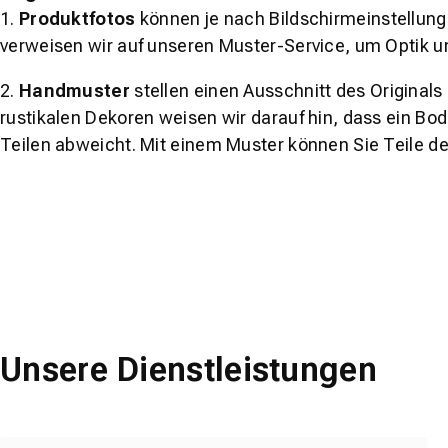
1.
Produktfotos
können je nach Bildschirmeinstellung 
verweisen wir auf unseren Muster-Service, um Optik u
2.
Handmuster
stellen einen Ausschnitt des Original
rustikalen Dekoren weisen wir darauf hin, dass ein Bo
Teilen abweicht. Mit einem Muster können Sie Teile d
Unsere Dienstleistungen