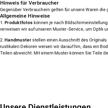
Hinweis für Verbraucher
Gegenüber Verbrauchern gelten für unsere Waren die 
Allgemeine Hinweise
1.
Produktfotos
können je nach Bildschirmeinstellung 
verweisen wir auf unseren Muster-Service, um Optik u
2.
Handmuster
stellen einen Ausschnitt des Original
rustikalen Dekoren weisen wir darauf hin, dass ein Bo
Teilen abweicht. Mit einem Muster können Sie Teile d
Unsere Dienstleistungen