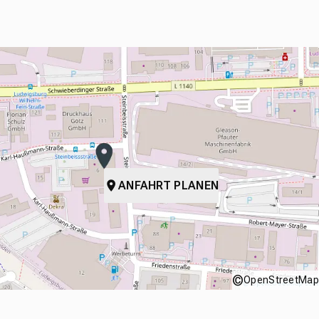
ANFAHRT PLANEN
©
OpenStreetMap