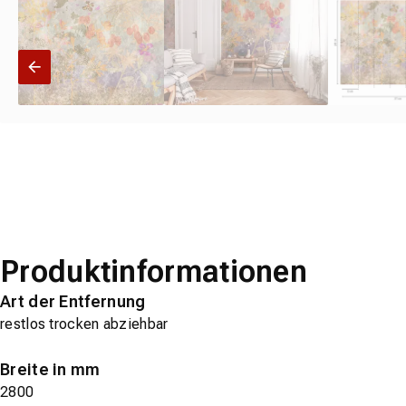
Produktinformationen
Art der Entfernung
restlos trocken abziehbar
Breite in mm
2800