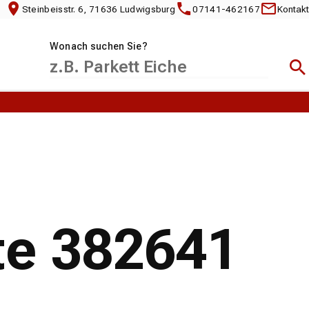
Steinbeisstr. 6, 71636 Ludwigsburg
07141-462167
Kontakt
Wonach suchen Sie?
Suc
te 382641