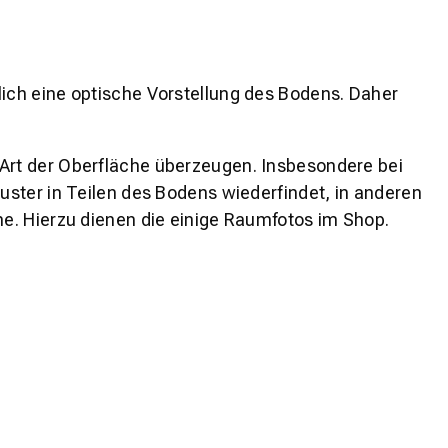
lich eine optische Vorstellung des Bodens. Daher
 Art der Oberfläche überzeugen. Insbesondere bei
ster in Teilen des Bodens wiederfindet, in anderen
e. Hierzu dienen die einige Raumfotos im Shop.