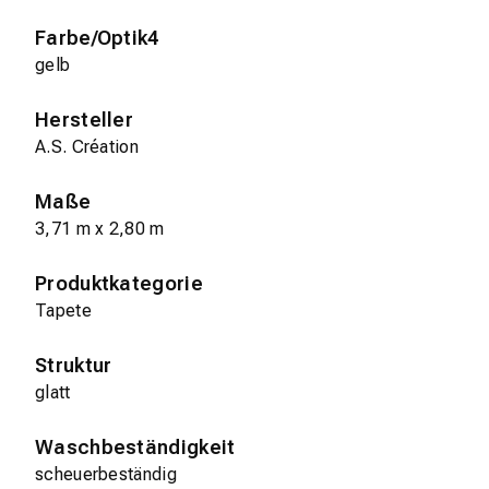
Farbe/Optik4
gelb
Hersteller
A.S. Création
Maße
3,71 m x 2,80 m
Produktkategorie
Tapete
Struktur
glatt
Waschbeständigkeit
scheuerbeständig