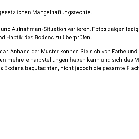
gesetzlichen Mängelhaftungsrechte.
und Aufnahmen-Situation variieren. Fotos zeigen ledig
nd Haptik des Bodens zu überprüfen.
s dar. Anhand der Muster können Sie sich von Farbe und
den mehrere Farbstellungen haben kann und sich das Mu
es Bodens begutachten, nicht jedoch die gesamte Fläch