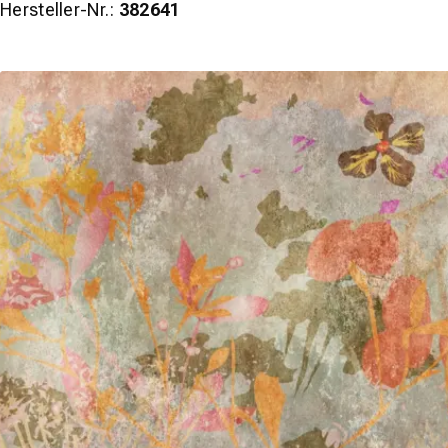
Hersteller-Nr.:
382641