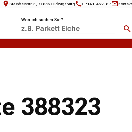
Steinbeisstr. 6, 71636 Ludwigsburg
07141-462167
Kontakt
Wonach suchen Sie?
Suc
te 388323