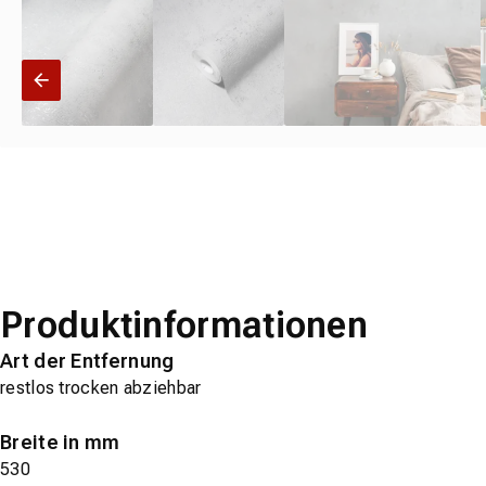
Produktinformationen
Art der Entfernung
restlos trocken abziehbar
Breite in mm
530