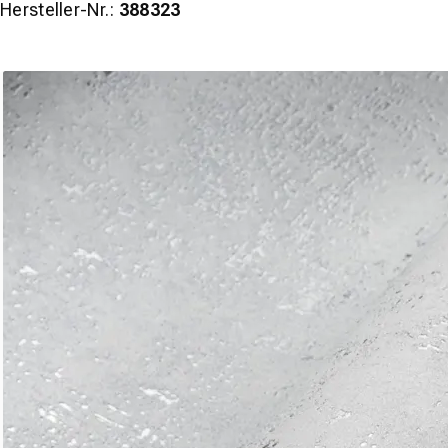
Hersteller-Nr.:
388323