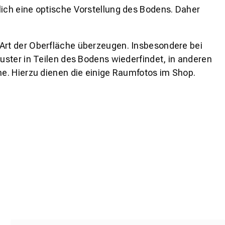
lich eine optische Vorstellung des Bodens. Daher
 Art der Oberfläche überzeugen. Insbesondere bei
ster in Teilen des Bodens wiederfindet, in anderen
e. Hierzu dienen die einige Raumfotos im Shop.