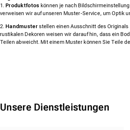
1.
Produktfotos
können je nach Bildschirmeinstellung 
verweisen wir auf unseren Muster-Service, um Optik u
2.
Handmuster
stellen einen Ausschnitt des Original
rustikalen Dekoren weisen wir darauf hin, dass ein Bo
Teilen abweicht. Mit einem Muster können Sie Teile d
Unsere Dienstleistungen