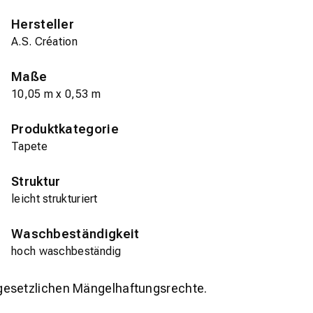
Hersteller
A.S. Création
Maße
10,05 m x 0,53 m
Produktkategorie
Tapete
Struktur
leicht strukturiert
Waschbeständigkeit
hoch waschbeständig
gesetzlichen Mängelhaftungsrechte.