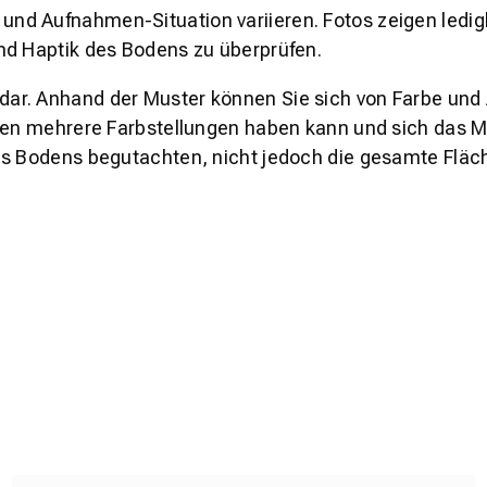
und Aufnahmen-Situation variieren. Fotos zeigen ledig
nd Haptik des Bodens zu überprüfen.
s dar. Anhand der Muster können Sie sich von Farbe und
den mehrere Farbstellungen haben kann und sich das Mu
es Bodens begutachten, nicht jedoch die gesamte Fläch