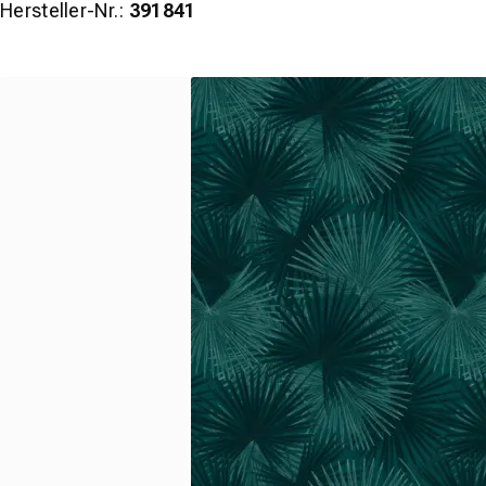
Hersteller-Nr.:
391841