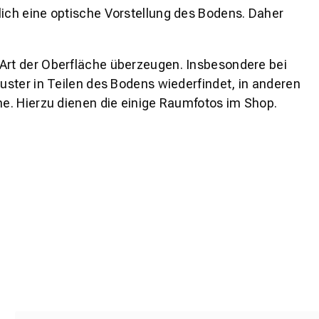
lich eine optische Vorstellung des Bodens. Daher
 Art der Oberfläche überzeugen. Insbesondere bei
ster in Teilen des Bodens wiederfindet, in anderen
e. Hierzu dienen die einige Raumfotos im Shop.