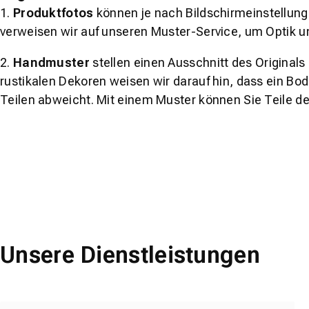
1.
Produktfotos
können je nach Bildschirmeinstellung 
verweisen wir auf unseren Muster-Service, um Optik u
2.
Handmuster
stellen einen Ausschnitt des Original
rustikalen Dekoren weisen wir darauf hin, dass ein Bo
Teilen abweicht. Mit einem Muster können Sie Teile d
Unsere Dienstleistungen