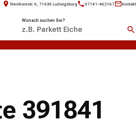
Steinbeisstr. 6, 71636 Ludwigsburg
07141-462167
Kontakt
Wonach suchen Sie?
Suc
te 391841