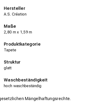
Hersteller
A.S. Création
Maße
2,80 m x 1,59 m
Produktkategorie
Tapete
Struktur
glatt
Waschbeständigkeit
hoch waschbeständig
gesetzlichen Mängelhaftungsrechte.