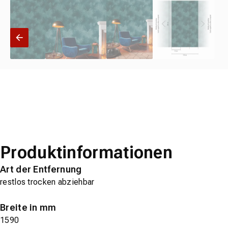
Produktinformationen
Art der Entfernung
restlos trocken abziehbar
Breite in mm
1590