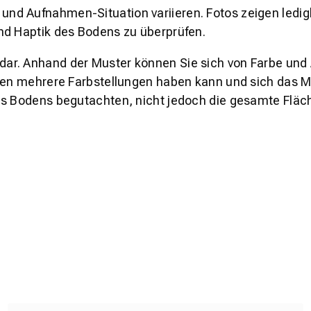
und Aufnahmen-Situation variieren. Fotos zeigen ledig
nd Haptik des Bodens zu überprüfen.
s dar. Anhand der Muster können Sie sich von Farbe und
den mehrere Farbstellungen haben kann und sich das Mu
es Bodens begutachten, nicht jedoch die gesamte Fläch