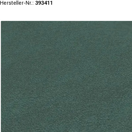
Hersteller-Nr.:
393411