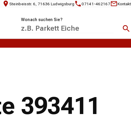
Steinbeisstr. 6, 71636 Ludwigsburg
07141-462167
Kontakt
Wonach suchen Sie?
Suc
te 393411