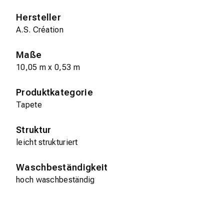
Hersteller
A.S. Création
Maße
10,05 m x 0,53 m
Produktkategorie
Tapete
Struktur
leicht strukturiert
Waschbeständigkeit
hoch waschbeständig