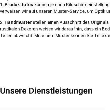
1.
Produktfotos
können je nach Bildschirmeinstellung 
verweisen wir auf unseren Muster-Service, um Optik u
2.
Handmuster
stellen einen Ausschnitt des Original
rustikalen Dekoren weisen wir darauf hin, dass ein Bo
Teilen abweicht. Mit einem Muster können Sie Teile d
Unsere Dienstleistungen