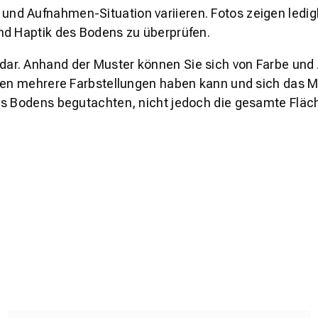
und Aufnahmen-Situation variieren. Fotos zeigen ledig
nd Haptik des Bodens zu überprüfen.
s dar. Anhand der Muster können Sie sich von Farbe und
den mehrere Farbstellungen haben kann und sich das Mu
es Bodens begutachten, nicht jedoch die gesamte Fläch