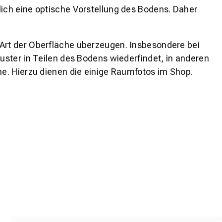
lich eine optische Vorstellung des Bodens. Daher
 Art der Oberfläche überzeugen. Insbesondere bei
ster in Teilen des Bodens wiederfindet, in anderen
e. Hierzu dienen die einige Raumfotos im Shop.