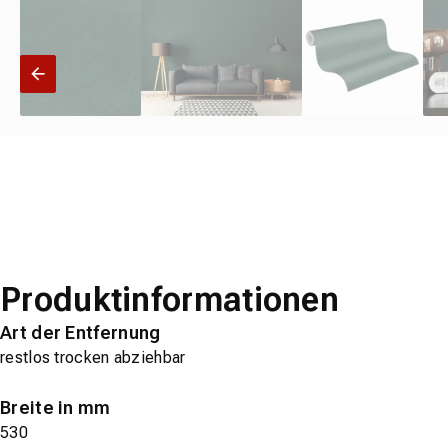
Produktinformationen
Art der Entfernung
restlos trocken abziehbar
Breite in mm
530