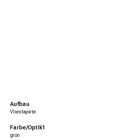
Aufbau
Vliestapete
Farbe/Optik1
grün