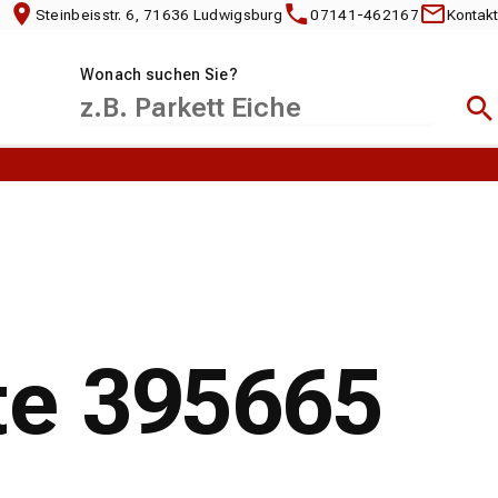
Steinbeisstr. 6, 71636 Ludwigsburg
07141-462167
Kontakt
Wonach suchen Sie?
Suc
te 395665