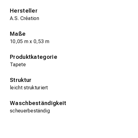
Hersteller
A.S. Création
Maße
10,05 m x 0,53 m
Produktkategorie
Tapete
Struktur
leicht strukturiert
Waschbeständigkeit
scheuerbeständig