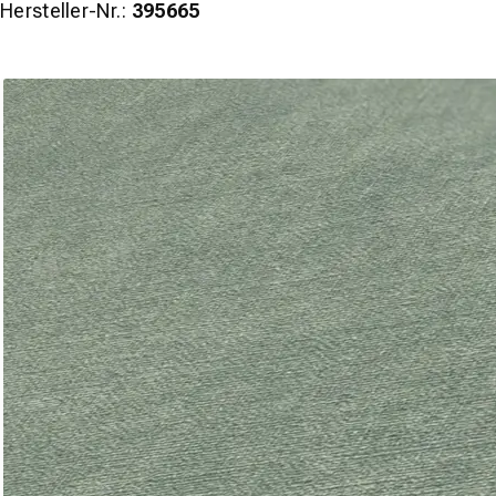
Hersteller-Nr.:
395665