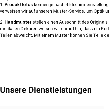
1.
Produktfotos
können je nach Bildschirmeinstellung 
verweisen wir auf unseren Muster-Service, um Optik u
2.
Handmuster
stellen einen Ausschnitt des Original
rustikalen Dekoren weisen wir darauf hin, dass ein Bo
Teilen abweicht. Mit einem Muster können Sie Teile d
Unsere Dienstleistungen