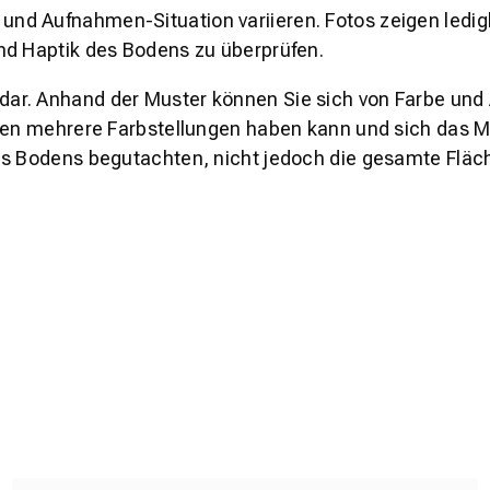
und Aufnahmen-Situation variieren. Fotos zeigen ledig
nd Haptik des Bodens zu überprüfen.
s dar. Anhand der Muster können Sie sich von Farbe und
den mehrere Farbstellungen haben kann und sich das Mu
es Bodens begutachten, nicht jedoch die gesamte Fläch