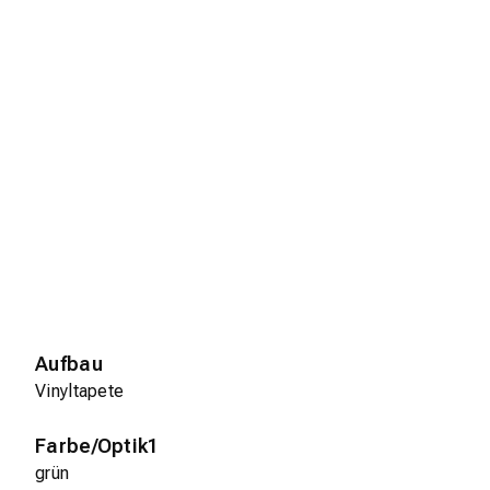
Aufbau
Vinyltapete
Farbe/Optik1
grün