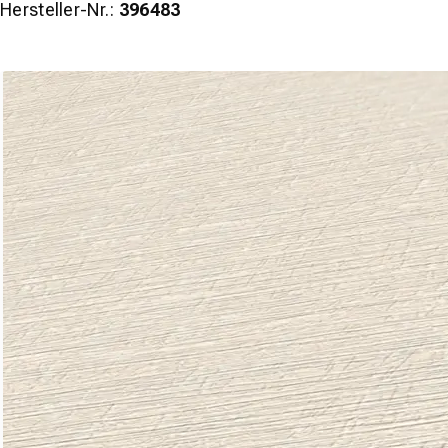
Hersteller-Nr.:
396483