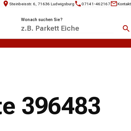
Steinbeisstr. 6, 71636 Ludwigsburg
07141-462167
Kontakt
Wonach suchen Sie?
Suc
te 396483