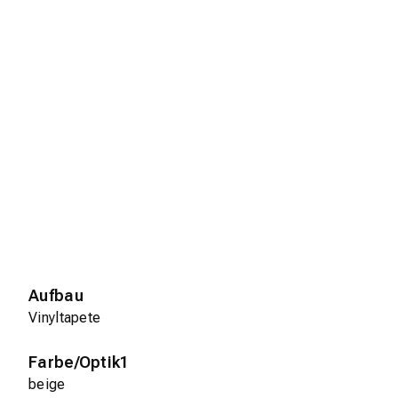
Aufbau
Vinyltapete
Farbe/Optik1
beige