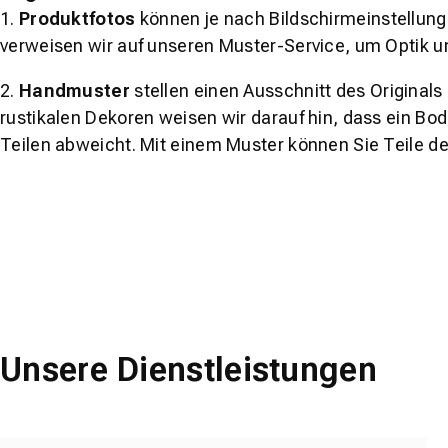
1.
Produktfotos
können je nach Bildschirmeinstellung 
verweisen wir auf unseren Muster-Service, um Optik u
2.
Handmuster
stellen einen Ausschnitt des Original
rustikalen Dekoren weisen wir darauf hin, dass ein Bo
Teilen abweicht. Mit einem Muster können Sie Teile d
Unsere Dienstleistungen