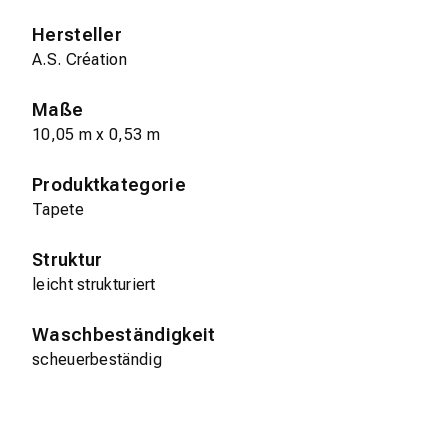
Hersteller
A.S. Création
Maße
10,05 m x 0,53 m
Produktkategorie
Tapete
Struktur
leicht strukturiert
Waschbeständigkeit
scheuerbeständig