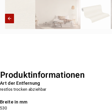
Produktinformationen
Art der Entfernung
restlos trocken abziehbar
Breite in mm
530