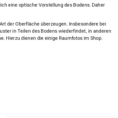
lich eine optische Vorstellung des Bodens. Daher
 Art der Oberfläche überzeugen. Insbesondere bei
ster in Teilen des Bodens wiederfindet, in anderen
e. Hierzu dienen die einige Raumfotos im Shop.