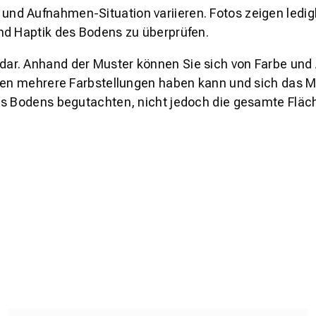
und Aufnahmen-Situation variieren. Fotos zeigen ledig
nd Haptik des Bodens zu überprüfen.
s dar. Anhand der Muster können Sie sich von Farbe und
den mehrere Farbstellungen haben kann und sich das Mu
es Bodens begutachten, nicht jedoch die gesamte Fläch