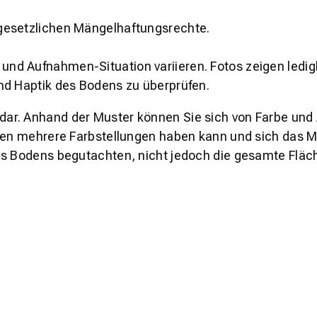
gesetzlichen Mängelhaftungsrechte.
und Aufnahmen-Situation variieren. Fotos zeigen ledig
nd Haptik des Bodens zu überprüfen.
s dar. Anhand der Muster können Sie sich von Farbe und
den mehrere Farbstellungen haben kann und sich das Mu
es Bodens begutachten, nicht jedoch die gesamte Fläch