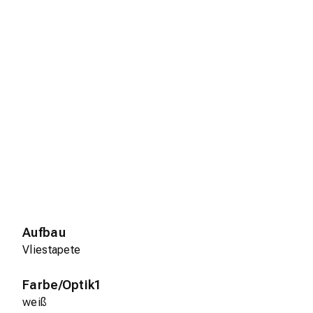
Aufbau
Vliestapete
Farbe/Optik1
weiß