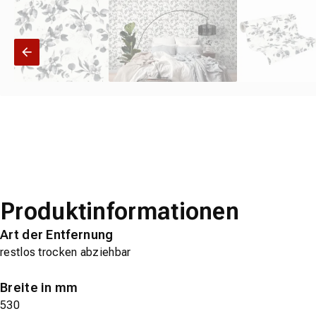
Produktinformationen
Art der Entfernung
restlos trocken abziehbar
Breite in mm
530