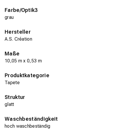
Farbe/Optik3
grau
Hersteller
A.S. Création
Maße
10,05 m x 0,53 m
Produktkategorie
Tapete
Struktur
glatt
Waschbeständigkeit
hoch waschbeständig