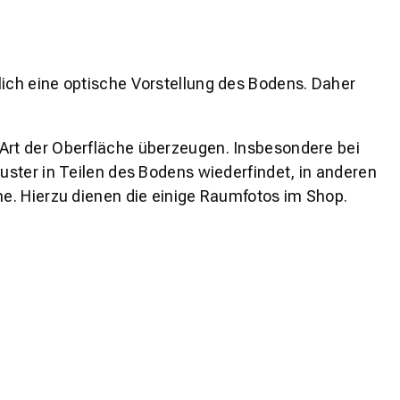
lich eine optische Vorstellung des Bodens. Daher
 Art der Oberfläche überzeugen. Insbesondere bei
ster in Teilen des Bodens wiederfindet, in anderen
e. Hierzu dienen die einige Raumfotos im Shop.