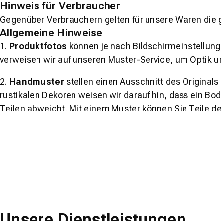
Hinweis für Verbraucher
Gegenüber Verbrauchern gelten für unsere Waren die 
Allgemeine Hinweise
1.
Produktfotos
können je nach Bildschirmeinstellung 
verweisen wir auf unseren Muster-Service, um Optik u
2.
Handmuster
stellen einen Ausschnitt des Original
rustikalen Dekoren weisen wir darauf hin, dass ein Bo
Teilen abweicht. Mit einem Muster können Sie Teile d
Unsere Dienstleistungen