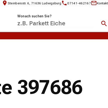
Steinbeisstr. 6, 71636 Ludwigsburg
07141-462167
Kontakt
Wonach suchen Sie?
Suc
te 397686