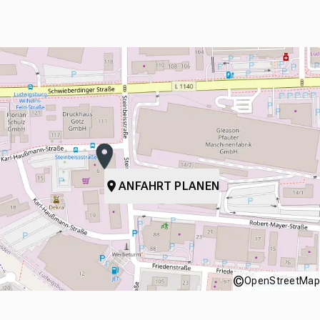
ANFAHRT PLANEN
©
OpenStreetMap