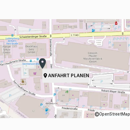
ANFAHRT PLANEN
©
OpenStreetMap