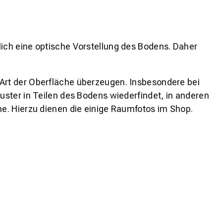
lich eine optische Vorstellung des Bodens. Daher
 Art der Oberfläche überzeugen. Insbesondere bei
ster in Teilen des Bodens wiederfindet, in anderen
e. Hierzu dienen die einige Raumfotos im Shop.