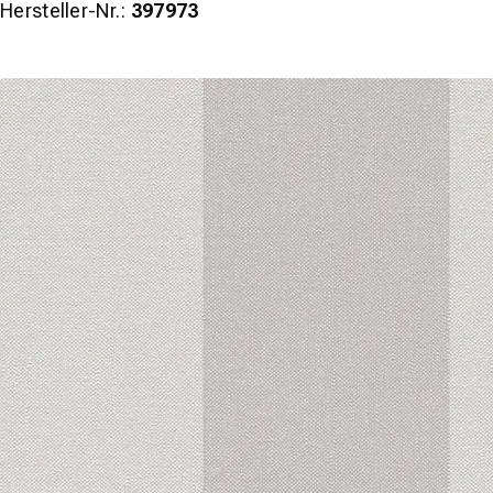
Hersteller-Nr.:
397973