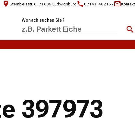
Steinbeisstr. 6, 71636 Ludwigsburg
07141-462167
Kontakt
Wonach suchen Sie?
Suc
te 397973