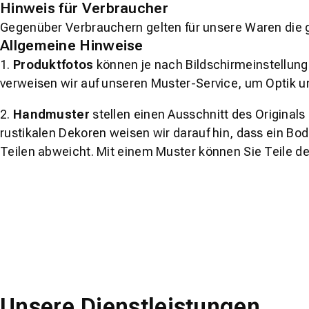
Hinweis für Verbraucher
Gegenüber Verbrauchern gelten für unsere Waren die 
Allgemeine Hinweise
1.
Produktfotos
können je nach Bildschirmeinstellung 
verweisen wir auf unseren Muster-Service, um Optik u
2.
Handmuster
stellen einen Ausschnitt des Original
rustikalen Dekoren weisen wir darauf hin, dass ein Bo
Teilen abweicht. Mit einem Muster können Sie Teile d
Unsere Dienstleistungen