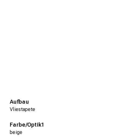
Aufbau
Vliestapete
Farbe/Optik1
beige