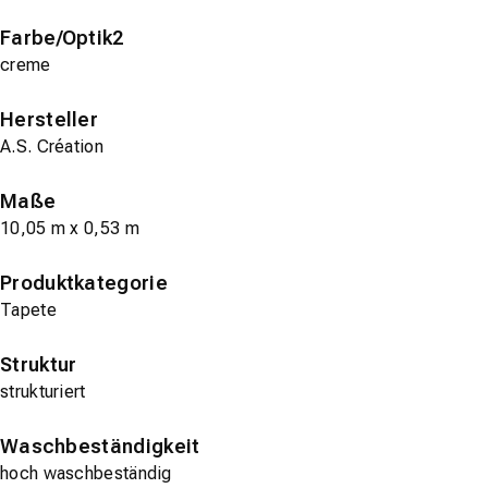
Farbe/Optik2
creme
Hersteller
A.S. Création
Maße
10,05 m x 0,53 m
Produktkategorie
Tapete
Struktur
strukturiert
Waschbeständigkeit
hoch waschbeständig