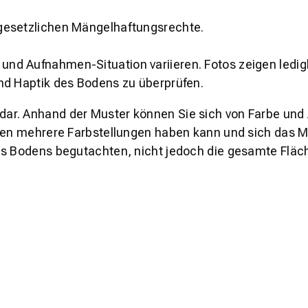
gesetzlichen Mängelhaftungsrechte.
und Aufnahmen-Situation variieren. Fotos zeigen ledig
nd Haptik des Bodens zu überprüfen.
s dar. Anhand der Muster können Sie sich von Farbe und
den mehrere Farbstellungen haben kann und sich das Mu
es Bodens begutachten, nicht jedoch die gesamte Fläch