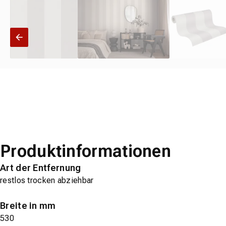
Produktinformationen
Art der Entfernung
restlos trocken abziehbar
Breite in mm
530