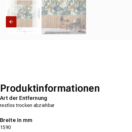
Produktinformationen
Art der Entfernung
restlos trocken abziehbar
Breite in mm
1590