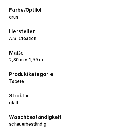
Farbe/Optik4
grün
Hersteller
A.S. Création
Maße
2,80 m x 1,59 m
Produktkategorie
Tapete
Struktur
glatt
Waschbeständigkeit
scheuerbeständig