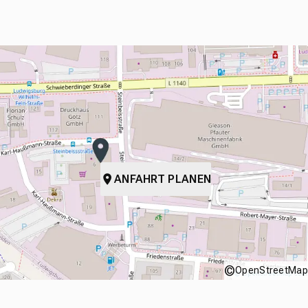
ANFAHRT PLANEN
©
OpenStreetMap