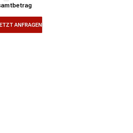
samtbetrag
ETZT ANFRAGEN