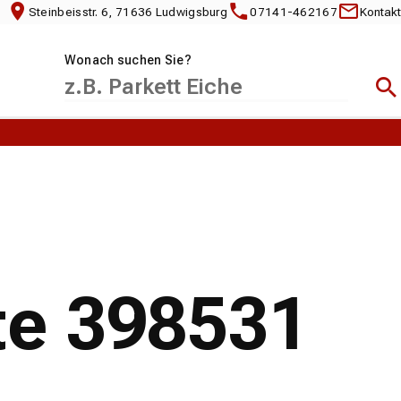
Steinbeisstr. 6, 71636 Ludwigsburg
07141-462167
Kontakt
Wonach suchen Sie?
Suc
te 398531