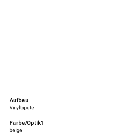
Aufbau
Vinyltapete
Farbe/Optik1
beige