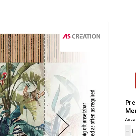
Pre
Me
Anza