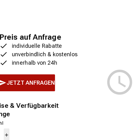
Preis auf Anfrage
individuelle Rabatte
unverbindlich & kostenlos
innerhalb von 24h
JETZT ANFRAGEN
ise & Verfügbarkeit
nge
hl