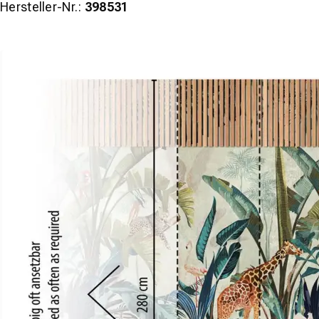
Hersteller-Nr.:
398531