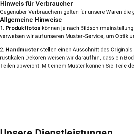
Hinweis für Verbraucher
Gegenüber Verbrauchern gelten für unsere Waren die 
Allgemeine Hinweise
1.
Produktfotos
können je nach Bildschirmeinstellung 
verweisen wir auf unseren Muster-Service, um Optik u
2.
Handmuster
stellen einen Ausschnitt des Original
rustikalen Dekoren weisen wir darauf hin, dass ein Bo
Teilen abweicht. Mit einem Muster können Sie Teile d
Unsere Dienstleistungen