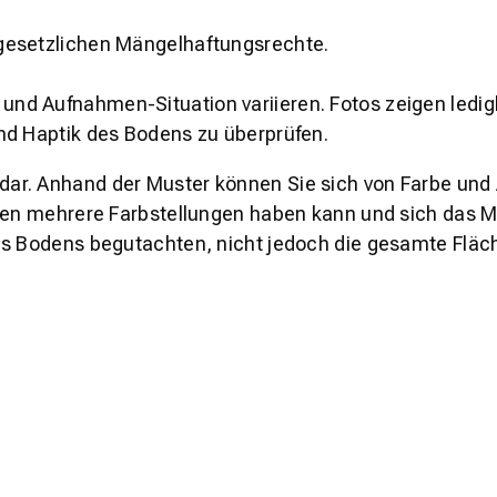
gesetzlichen Mängelhaftungsrechte.
und Aufnahmen-Situation variieren. Fotos zeigen ledig
nd Haptik des Bodens zu überprüfen.
s dar. Anhand der Muster können Sie sich von Farbe und
den mehrere Farbstellungen haben kann und sich das Mu
es Bodens begutachten, nicht jedoch die gesamte Fläch