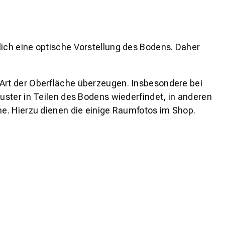
lich eine optische Vorstellung des Bodens. Daher
 Art der Oberfläche überzeugen. Insbesondere bei
ster in Teilen des Bodens wiederfindet, in anderen
e. Hierzu dienen die einige Raumfotos im Shop.