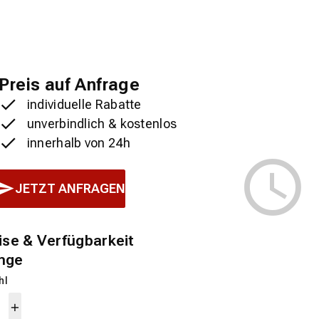
Preis auf Anfrage
individuelle Rabatte
unverbindlich & kostenlos
innerhalb von 24h
JETZT ANFRAGEN
ise & Verfügbarkeit
nge
hl