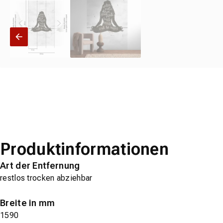
Produktinformationen
Art der Entfernung
restlos trocken abziehbar
Breite in mm
1590