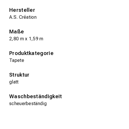
Hersteller
A.S. Création
Maße
2,80 m x 1,59 m
Produktkategorie
Tapete
Struktur
glatt
Waschbeständigkeit
scheuerbeständig