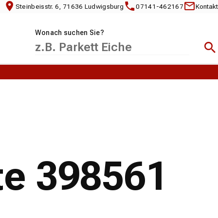
Steinbeisstr. 6, 71636 Ludwigsburg
07141-462167
Kontakt
Wonach suchen Sie?
Suc
te 398561