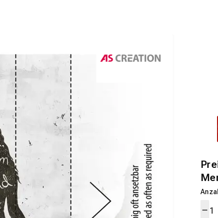
Pre
Me
Anza