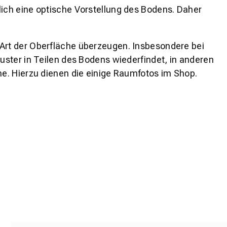
lich eine optische Vorstellung des Bodens. Daher
 Art der Oberfläche überzeugen. Insbesondere bei
ster in Teilen des Bodens wiederfindet, in anderen
e. Hierzu dienen die einige Raumfotos im Shop.