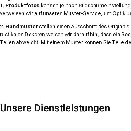
1.
Produktfotos
können je nach Bildschirmeinstellung 
verweisen wir auf unseren Muster-Service, um Optik u
2.
Handmuster
stellen einen Ausschnitt des Original
rustikalen Dekoren weisen wir darauf hin, dass ein Bo
Teilen abweicht. Mit einem Muster können Sie Teile d
Unsere Dienstleistungen