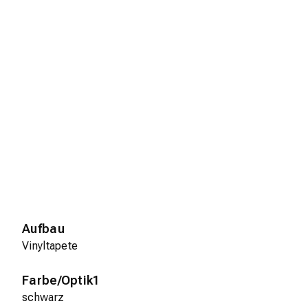
Aufbau
Vinyltapete
Farbe/Optik1
schwarz