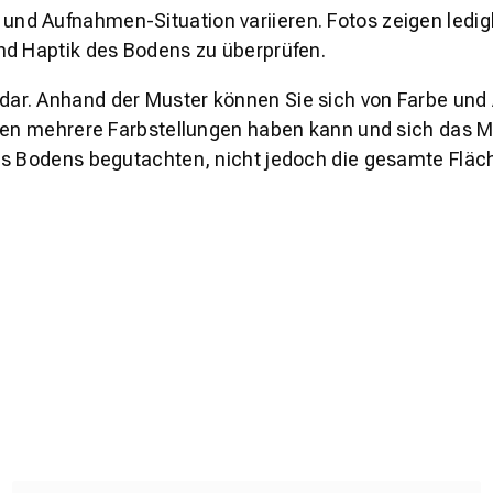
und Aufnahmen-Situation variieren. Fotos zeigen ledig
nd Haptik des Bodens zu überprüfen.
s dar. Anhand der Muster können Sie sich von Farbe und
den mehrere Farbstellungen haben kann und sich das Mu
es Bodens begutachten, nicht jedoch die gesamte Fläch