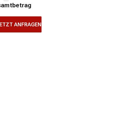
samtbetrag
ETZT ANFRAGEN