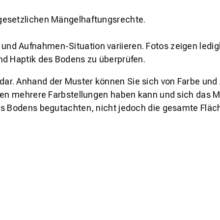
gesetzlichen Mängelhaftungsrechte.
und Aufnahmen-Situation variieren. Fotos zeigen ledig
nd Haptik des Bodens zu überprüfen.
s dar. Anhand der Muster können Sie sich von Farbe und
den mehrere Farbstellungen haben kann und sich das Mu
es Bodens begutachten, nicht jedoch die gesamte Fläch