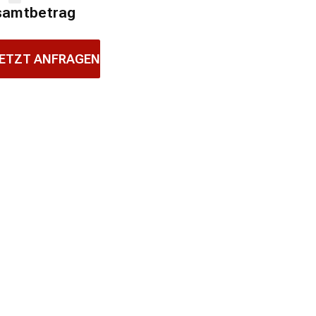
samtbetrag
ETZT ANFRAGEN