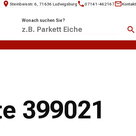
Steinbeisstr. 6, 71636 Ludwigsburg
07141-462167
Kontakt
Wonach suchen Sie?
Suc
te 399021