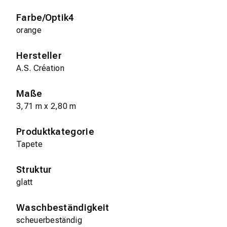
Farbe/Optik4
orange
Hersteller
A.S. Création
Maße
3,71 m x 2,80 m
Produktkategorie
Tapete
Struktur
glatt
Waschbeständigkeit
scheuerbeständig