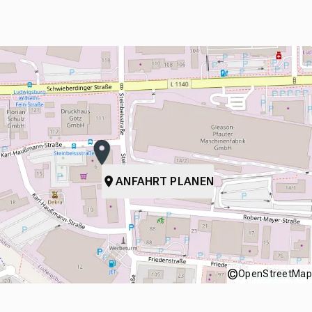
ANFAHRT PLANEN
©
OpenStreetMap