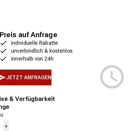
Preis auf Anfrage
individuelle Rabatte
unverbindlich & kostenlos
innerhalb von 24h
JETZT ANFRAGEN
ise & Verfügbarkeit
nge
hl