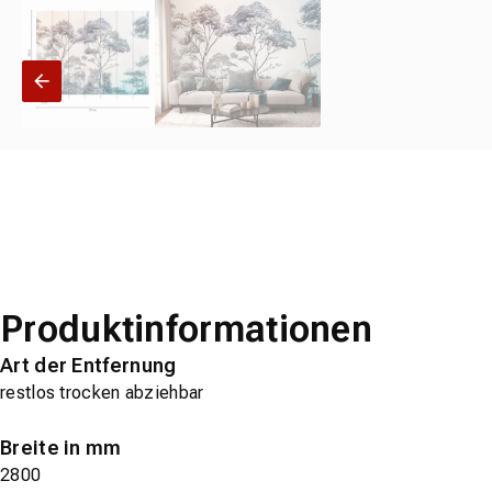
Produktinformationen
Art der Entfernung
restlos trocken abziehbar
Breite in mm
2800