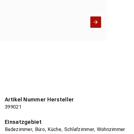
Artikel Nummer Hersteller
399021
Einsatzgebiet
Badezimmer, Büro, Küche, Schlafzimmer, Wohnzimmer