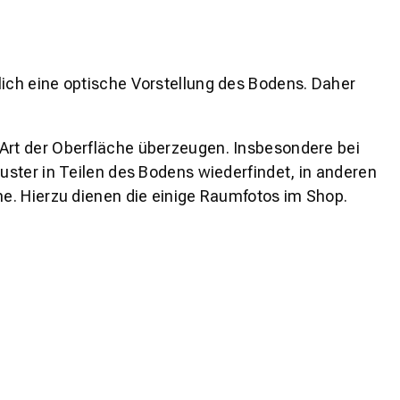
lich eine optische Vorstellung des Bodens. Daher
 Art der Oberfläche überzeugen. Insbesondere bei
ster in Teilen des Bodens wiederfindet, in anderen
e. Hierzu dienen die einige Raumfotos im Shop.