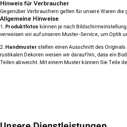
Hinweis für Verbraucher
Gegenüber Verbrauchern gelten für unsere Waren die 
Allgemeine Hinweise
1.
Produktfotos
können je nach Bildschirmeinstellung 
verweisen wir auf unseren Muster-Service, um Optik u
2.
Handmuster
stellen einen Ausschnitt des Original
rustikalen Dekoren weisen wir darauf hin, dass ein Bo
Teilen abweicht. Mit einem Muster können Sie Teile d
Unsere Dienstleistungen