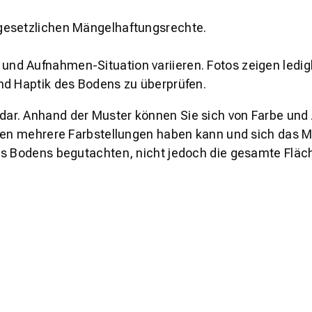
gesetzlichen Mängelhaftungsrechte.
und Aufnahmen-Situation variieren. Fotos zeigen ledig
nd Haptik des Bodens zu überprüfen.
s dar. Anhand der Muster können Sie sich von Farbe und
den mehrere Farbstellungen haben kann und sich das Mu
es Bodens begutachten, nicht jedoch die gesamte Fläch