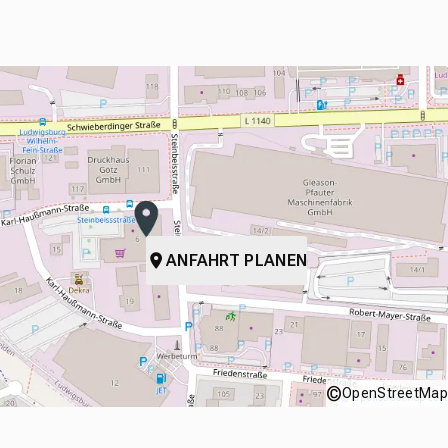
ANFAHRT PLANEN
©
OpenStreetMap