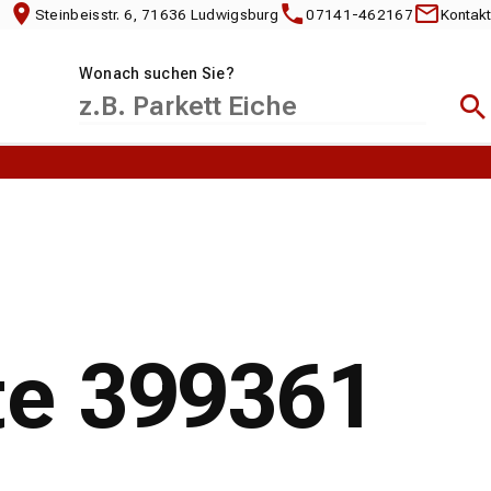
Steinbeisstr. 6, 71636 Ludwigsburg
07141-462167
Kontakt
Wonach suchen Sie?
Suc
te 399361