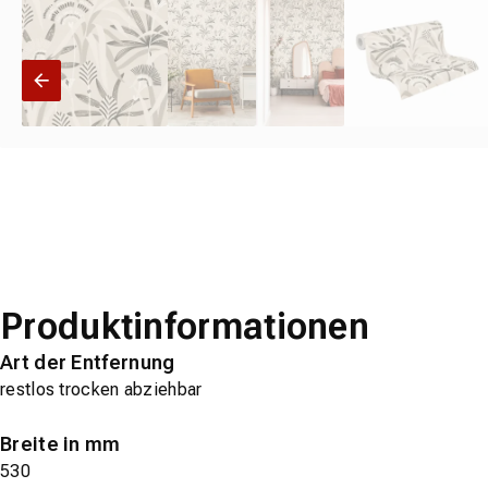
Produktinformationen
Art der Entfernung
restlos trocken abziehbar
Breite in mm
530