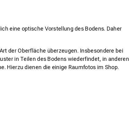
lich eine optische Vorstellung des Bodens. Daher
 Art der Oberfläche überzeugen. Insbesondere bei
ster in Teilen des Bodens wiederfindet, in anderen
e. Hierzu dienen die einige Raumfotos im Shop.