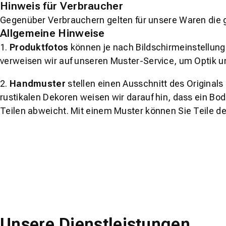
Hinweis für Verbraucher
Gegenüber Verbrauchern gelten für unsere Waren die 
Allgemeine Hinweise
1.
Produktfotos
können je nach Bildschirmeinstellung 
verweisen wir auf unseren Muster-Service, um Optik u
2.
Handmuster
stellen einen Ausschnitt des Original
rustikalen Dekoren weisen wir darauf hin, dass ein Bo
Teilen abweicht. Mit einem Muster können Sie Teile d
Unsere Dienstleistungen