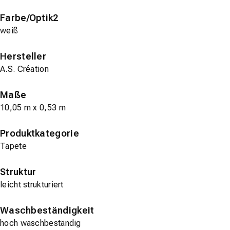
Farbe/Optik2
weiß
Hersteller
A.S. Création
Maße
10,05 m x 0,53 m
Produktkategorie
Tapete
Struktur
leicht strukturiert
Waschbeständigkeit
hoch waschbeständig