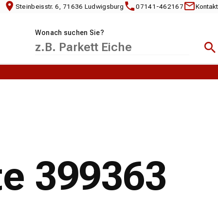
Steinbeisstr. 6, 71636 Ludwigsburg
07141-462167
Kontakt
Wonach suchen Sie?
Suc
te 399363