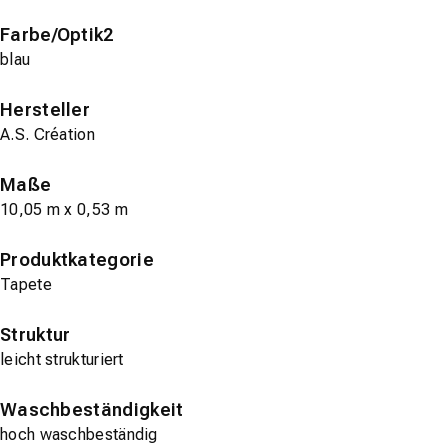
Farbe/Optik2
blau
Hersteller
A.S. Création
Maße
10,05 m x 0,53 m
Produktkategorie
Tapete
Struktur
leicht strukturiert
Waschbeständigkeit
hoch waschbeständig