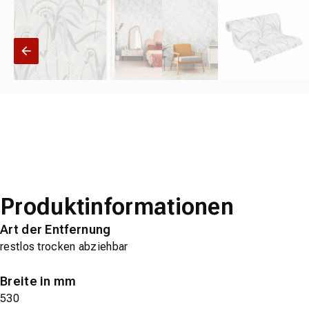
Produktinformationen
Art der Entfernung
restlos trocken abziehbar
Breite in mm
530