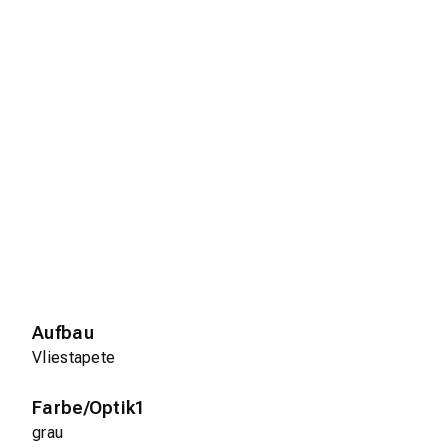
Aufbau
Vliestapete
Farbe/Optik1
grau