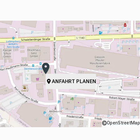
ANFAHRT PLANEN
©
OpenStreetMap