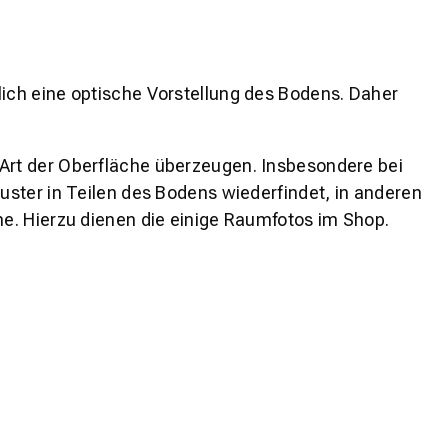
lich eine optische Vorstellung des Bodens. Daher
 Art der Oberfläche überzeugen. Insbesondere bei
ster in Teilen des Bodens wiederfindet, in anderen
e. Hierzu dienen die einige Raumfotos im Shop.