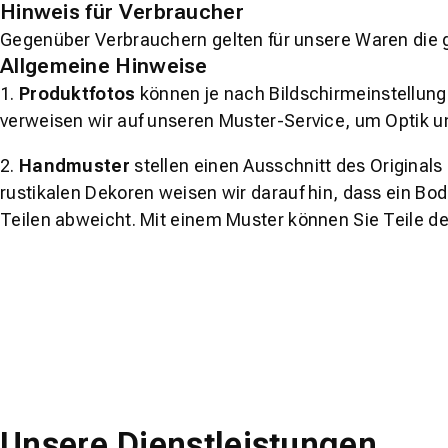
Hinweis für Verbraucher
Gegenüber Verbrauchern gelten für unsere Waren die 
Allgemeine Hinweise
1.
Produktfotos
können je nach Bildschirmeinstellung 
verweisen wir auf unseren Muster-Service, um Optik u
2.
Handmuster
stellen einen Ausschnitt des Original
rustikalen Dekoren weisen wir darauf hin, dass ein Bo
Teilen abweicht. Mit einem Muster können Sie Teile d
Unsere Dienstleistungen