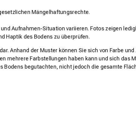
gesetzlichen Mängelhaftungsrechte.
und Aufnahmen-Situation variieren. Fotos zeigen ledig
nd Haptik des Bodens zu überprüfen.
s dar. Anhand der Muster können Sie sich von Farbe und
den mehrere Farbstellungen haben kann und sich das Mu
es Bodens begutachten, nicht jedoch die gesamte Fläch