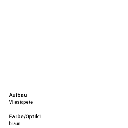
Aufbau
Vliestapete
Farbe/Optik1
braun