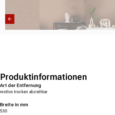
Produktinformationen
Art der Entfernung
restlos trocken abziehbar
Breite in mm
530