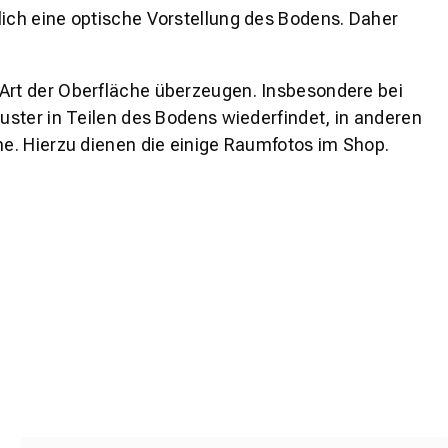
lich eine optische Vorstellung des Bodens. Daher
 Art der Oberfläche überzeugen. Insbesondere bei
ster in Teilen des Bodens wiederfindet, in anderen
e. Hierzu dienen die einige Raumfotos im Shop.