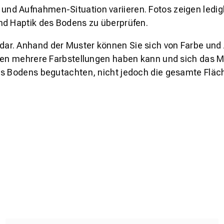
und Aufnahmen-Situation variieren. Fotos zeigen ledig
nd Haptik des Bodens zu überprüfen.
s dar. Anhand der Muster können Sie sich von Farbe und
den mehrere Farbstellungen haben kann und sich das Mu
es Bodens begutachten, nicht jedoch die gesamte Fläch