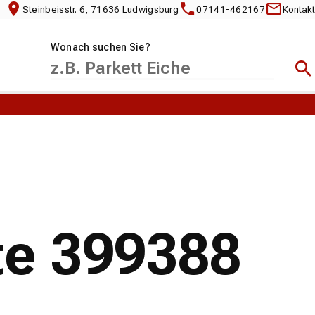
Steinbeisstr. 6, 71636 Ludwigsburg
07141-462167
Kontakt
Wonach suchen Sie?
Suc
te 399388