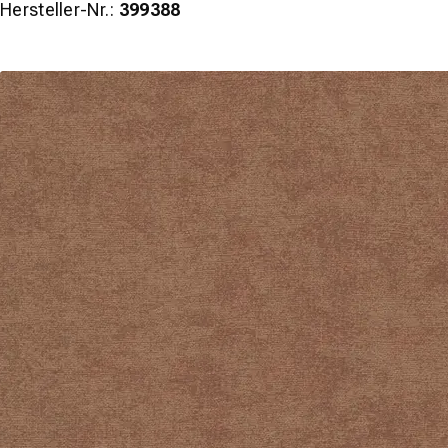
Hersteller-Nr.:
399388