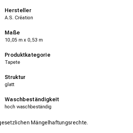
Hersteller
A.S. Création
Maße
10,05 m x 0,53 m
Produktkategorie
Tapete
Struktur
glatt
Waschbeständigkeit
hoch waschbeständig
gesetzlichen Mängelhaftungsrechte.