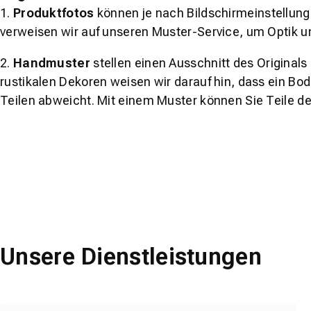
1.
Produktfotos
können je nach Bildschirmeinstellung 
verweisen wir auf unseren Muster-Service, um Optik u
2.
Handmuster
stellen einen Ausschnitt des Original
rustikalen Dekoren weisen wir darauf hin, dass ein Bo
Teilen abweicht. Mit einem Muster können Sie Teile d
Unsere Dienstleistungen