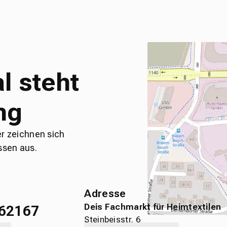
l steht
ng
er zeichnen sich
ssen aus.
Adresse
Deis Fachmarkt für Heimtextilen
62167
Steinbeisstr. 6