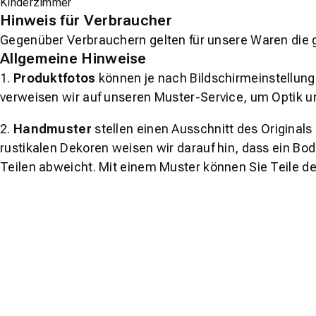
Kinderzimmer
Hinweis für Verbraucher
Gegenüber Verbrauchern gelten für unsere Waren die 
Allgemeine Hinweise
1.
Produktfotos
können je nach Bildschirmeinstellung 
verweisen wir auf unseren Muster-Service, um Optik u
2.
Handmuster
stellen einen Ausschnitt des Original
rustikalen Dekoren weisen wir darauf hin, dass ein Bo
Teilen abweicht. Mit einem Muster können Sie Teile d