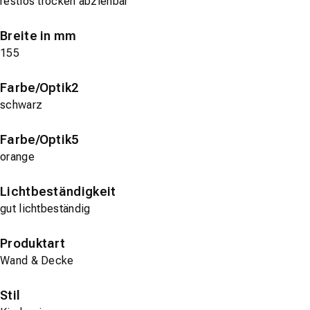
restlos trocken abziehbar
Breite in mm
155
Farbe/Optik2
schwarz
Farbe/Optik5
orange
Lichtbeständigkeit
gut lichtbeständig
Produktart
Wand & Decke
Stil