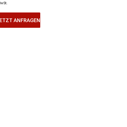
MwSt.
ETZT ANFRAGEN