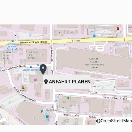
ANFAHRT PLANEN
©
OpenStreetMap