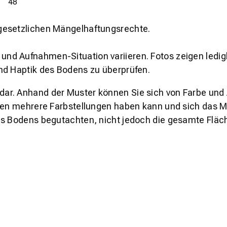
48
gesetzlichen Mängelhaftungsrechte.
und Aufnahmen-Situation variieren. Fotos zeigen ledig
nd Haptik des Bodens zu überprüfen.
s dar. Anhand der Muster können Sie sich von Farbe und
den mehrere Farbstellungen haben kann und sich das Mu
es Bodens begutachten, nicht jedoch die gesamte Fläch