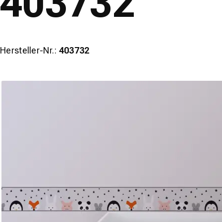
403732
Hersteller-Nr.:
403732