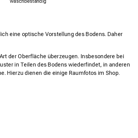
waschbeständig
lich eine optische Vorstellung des Bodens. Daher
 Art der Oberfläche überzeugen. Insbesondere bei
ster in Teilen des Bodens wiederfindet, in anderen
e. Hierzu dienen die einige Raumfotos im Shop.