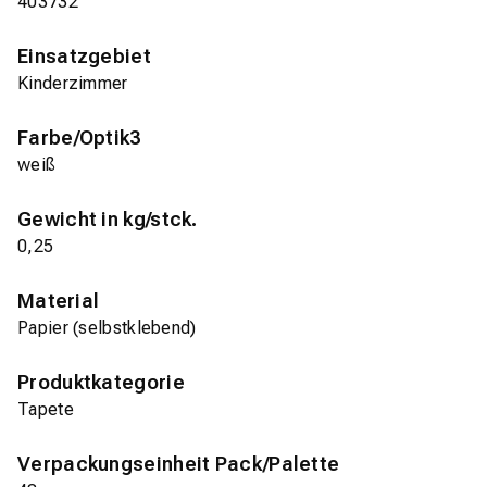
403732
Einsatzgebiet
Kinderzimmer
Farbe/Optik3
weiß
Gewicht in kg/stck.
0,25
Material
Papier (selbstklebend)
Produktkategorie
Tapete
Verpackungseinheit Pack/Palette