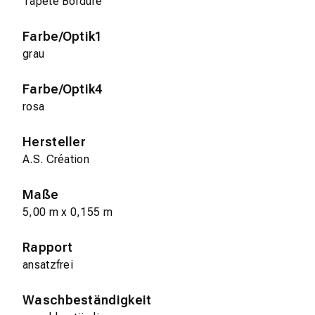
Tapete Bordüre
Farbe/Optik1
grau
Farbe/Optik4
rosa
Hersteller
A.S. Création
Maße
5,00 m x 0,155 m
Rapport
ansatzfrei
Waschbeständigkeit