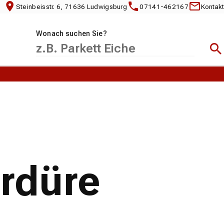
Steinbeisstr. 6, 71636 Ludwigsburg
07141-462167
Kontakt
Wonach suchen Sie?
Suc
ordüre