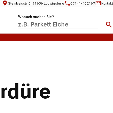
Steinbeisstr. 6, 71636 Ludwigsburg
07141-462167
Kontakt
Wonach suchen Sie?
Suc
ordüre