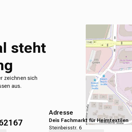
l steht
ng
er zeichnen sich
ssen aus.
Adresse
Deis Fachmarkt für Heimtextilen
62167
Steinbeisstr. 6