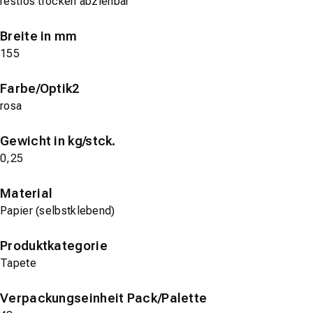
restlos trocken abziehbar
Breite in mm
155
Farbe/Optik2
rosa
Gewicht in kg/stck.
0,25
Material
Papier (selbstklebend)
Produktkategorie
Tapete
Verpackungseinheit Pack/Palette