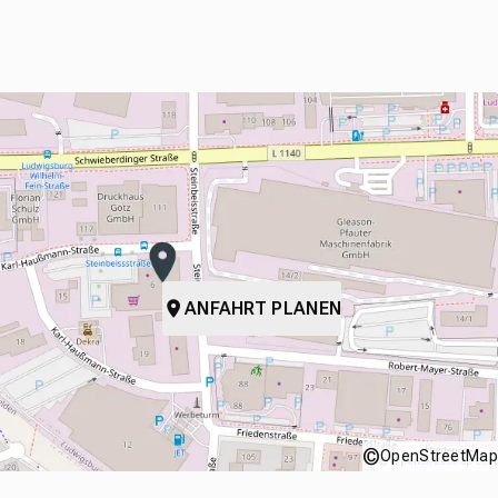
ANFAHRT PLANEN
©
OpenStreetMap