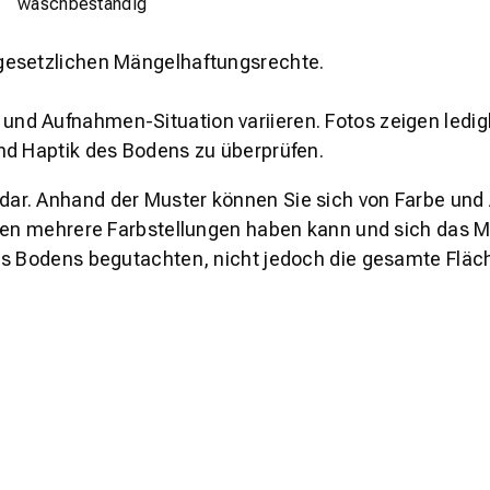
waschbeständig
gesetzlichen Mängelhaftungsrechte.
und Aufnahmen-Situation variieren. Fotos zeigen ledig
nd Haptik des Bodens zu überprüfen.
s dar. Anhand der Muster können Sie sich von Farbe und
den mehrere Farbstellungen haben kann und sich das Mu
es Bodens begutachten, nicht jedoch die gesamte Fläch