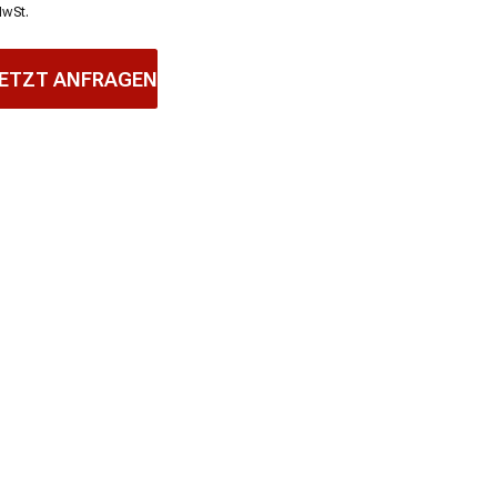
MwSt.
ETZT ANFRAGEN