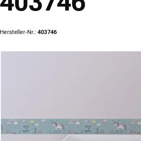
403746
Hersteller-Nr.:
403746