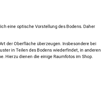
lich eine optische Vorstellung des Bodens. Daher
 Art der Oberfläche überzeugen. Insbesondere bei
ster in Teilen des Bodens wiederfindet, in anderen
e. Hierzu dienen die einige Raumfotos im Shop.