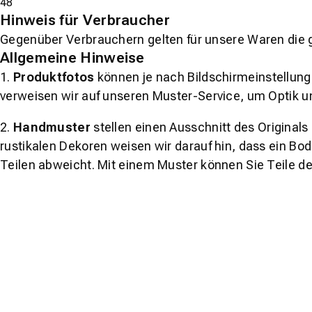
48
Hinweis für Verbraucher
Gegenüber Verbrauchern gelten für unsere Waren die 
Allgemeine Hinweise
1.
Produktfotos
können je nach Bildschirmeinstellung 
verweisen wir auf unseren Muster-Service, um Optik u
2.
Handmuster
stellen einen Ausschnitt des Original
rustikalen Dekoren weisen wir darauf hin, dass ein Bo
Teilen abweicht. Mit einem Muster können Sie Teile d