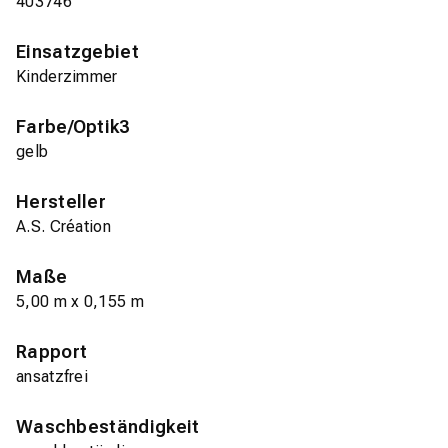
403746
Einsatzgebiet
Kinderzimmer
Farbe/Optik3
gelb
Hersteller
A.S. Création
Maße
5,00 m x 0,155 m
Rapport
ansatzfrei
Waschbeständigkeit