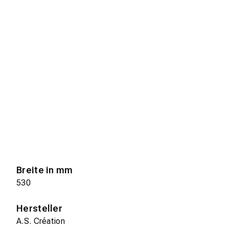
Breite in mm
530
Hersteller
A.S. Création