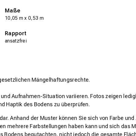
Maße
10,05 m x 0,53 m
Rapport
ansatzfrei
gesetzlichen Mängelhaftungsrechte.
und Aufnahmen-Situation variieren. Fotos zeigen ledig
nd Haptik des Bodens zu überprüfen.
s dar. Anhand der Muster können Sie sich von Farbe und
den mehrere Farbstellungen haben kann und sich das Mu
es Bodens begutachten, nicht jedoch die gesamte Fläch