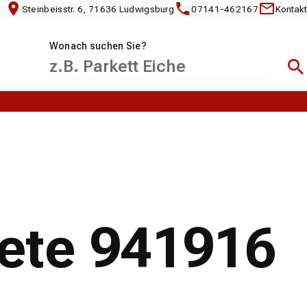
Steinbeisstr. 6, 71636 Ludwigsburg
07141-462167
Kontakt
Wonach suchen Sie?
Suc
pete 941916