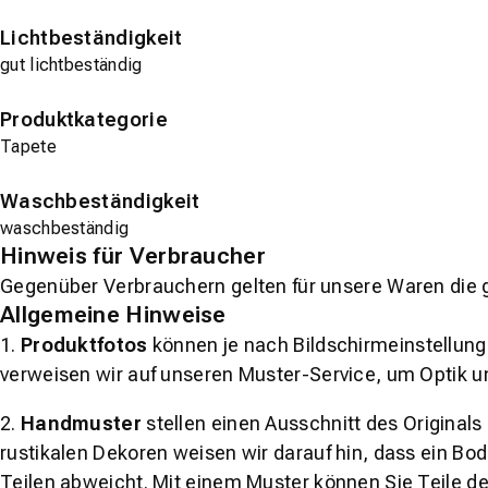
Lichtbeständigkeit
gut lichtbeständig
Produktkategorie
Tapete
Waschbeständigkeit
waschbeständig
Hinweis für Verbraucher
Gegenüber Verbrauchern gelten für unsere Waren die 
Allgemeine Hinweise
1.
Produktfotos
können je nach Bildschirmeinstellung 
verweisen wir auf unseren Muster-Service, um Optik u
2.
Handmuster
stellen einen Ausschnitt des Original
rustikalen Dekoren weisen wir darauf hin, dass ein Bo
Teilen abweicht. Mit einem Muster können Sie Teile d