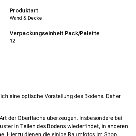
Produktart
Wand & Decke
Verpackungseinheit Pack/Palette
12
lich eine optische Vorstellung des Bodens. Daher
 Art der Oberfläche überzeugen. Insbesondere bei
ster in Teilen des Bodens wiederfindet, in anderen
e. Hierzu dienen die einige Raumfotos im Shop.