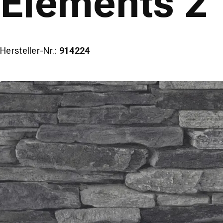
Elements 2
Hersteller-Nr.:
914224