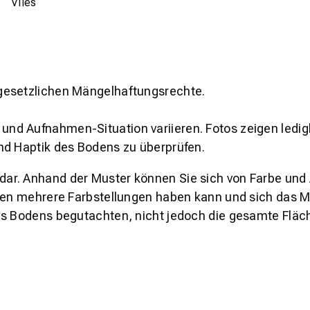
Vlies
gesetzlichen Mängelhaftungsrechte.
und Aufnahmen-Situation variieren. Fotos zeigen ledig
nd Haptik des Bodens zu überprüfen.
s dar. Anhand der Muster können Sie sich von Farbe und
den mehrere Farbstellungen haben kann und sich das Mu
es Bodens begutachten, nicht jedoch die gesamte Fläch