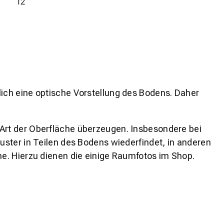
12
lich eine optische Vorstellung des Bodens. Daher
 Art der Oberfläche überzeugen. Insbesondere bei
ster in Teilen des Bodens wiederfindet, in anderen
e. Hierzu dienen die einige Raumfotos im Shop.