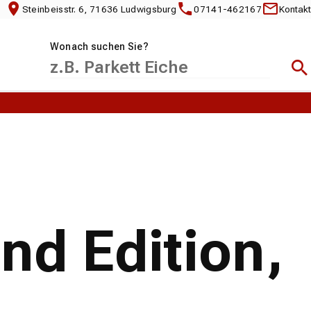
Steinbeisstr. 6, 71636 Ludwigsburg
07141-462167
Kontakt
Wonach suchen Sie?
Suc
nd Edition,