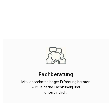
Fachberatung
Mit Jahrzehnter langer Erfahrung beraten
wir Sie gerne Fachkundig und
unverbindlich.