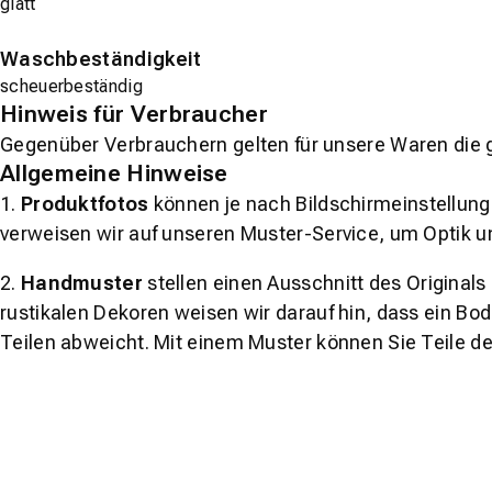
glatt
Waschbeständigkeit
scheuerbeständig
Hinweis für Verbraucher
Gegenüber Verbrauchern gelten für unsere Waren die 
Allgemeine Hinweise
1.
Produktfotos
können je nach Bildschirmeinstellung 
verweisen wir auf unseren Muster-Service, um Optik u
2.
Handmuster
stellen einen Ausschnitt des Original
rustikalen Dekoren weisen wir darauf hin, dass ein Bo
Teilen abweicht. Mit einem Muster können Sie Teile d