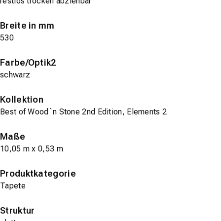
restlos trocken abziehbar
Breite in mm
530
Farbe/Optik2
schwarz
Kollektion
Best of Wood`n Stone 2nd Edition, Elements 2
Maße
10,05 m x 0,53 m
Produktkategorie
Tapete
Struktur