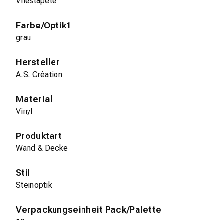
Vliestapete
Farbe/Optik1
grau
Hersteller
A.S. Création
Material
Vinyl
Produktart
Wand & Decke
Stil
Steinoptik
Verpackungseinheit Pack/Palette