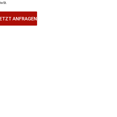
MwSt.
ETZT ANFRAGEN