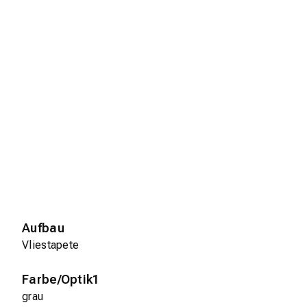
Aufbau
Vliestapete
Farbe/Optik1
grau