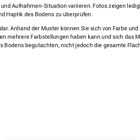
und Aufnahmen-Situation variieren. Fotos zeigen ledig
nd Haptik des Bodens zu überprüfen.
s dar. Anhand der Muster können Sie sich von Farbe und
den mehrere Farbstellungen haben kann und sich das Mu
es Bodens begutachten, nicht jedoch die gesamte Fläch