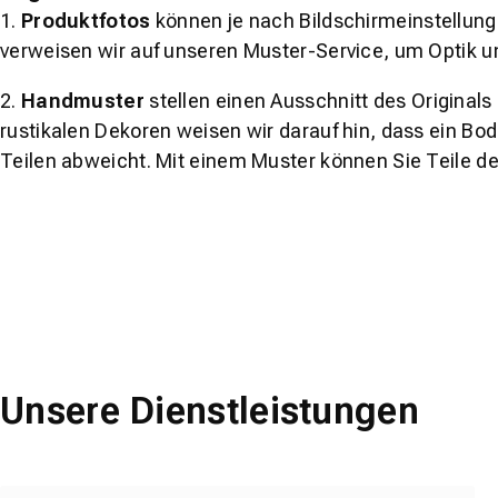
1.
Produktfotos
können je nach Bildschirmeinstellung 
verweisen wir auf unseren Muster-Service, um Optik u
2.
Handmuster
stellen einen Ausschnitt des Original
rustikalen Dekoren weisen wir darauf hin, dass ein Bo
Teilen abweicht. Mit einem Muster können Sie Teile d
Unsere Dienstleistungen