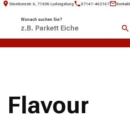
Steinbeisstr. 6, 71636 Ludwigsburg
07141-462167
Kontakt
Wonach suchen Sie?
Suc
 Flavour