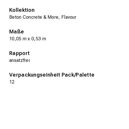
Kollektion
Beton Concrete & More, Flavour
Maße
10,05 m x 0,53 m
Rapport
ansatzfrei
Verpackungseinheit Pack/Palette
12