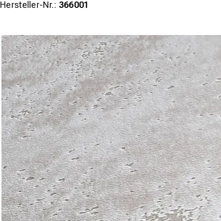
Hersteller-Nr.:
366001