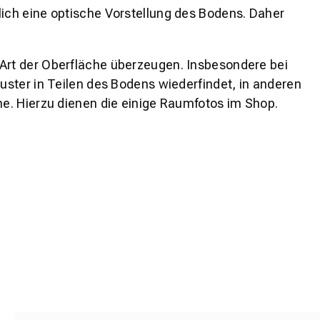
lich eine optische Vorstellung des Bodens. Daher
 Art der Oberfläche überzeugen. Insbesondere bei
ster in Teilen des Bodens wiederfindet, in anderen
e. Hierzu dienen die einige Raumfotos im Shop.