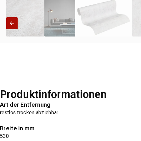
Produktinformationen
Art der Entfernung
restlos trocken abziehbar
Breite in mm
530