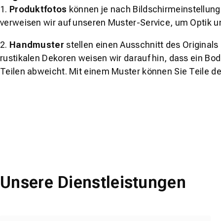
1.
Produktfotos
können je nach Bildschirmeinstellung 
verweisen wir auf unseren Muster-Service, um Optik u
2.
Handmuster
stellen einen Ausschnitt des Original
rustikalen Dekoren weisen wir darauf hin, dass ein Bo
Teilen abweicht. Mit einem Muster können Sie Teile d
Unsere Dienstleistungen