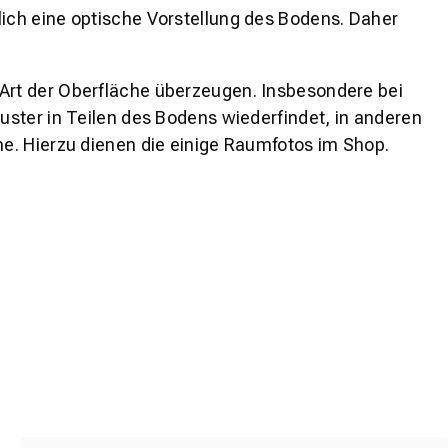
lich eine optische Vorstellung des Bodens. Daher
 Art der Oberfläche überzeugen. Insbesondere bei
ster in Teilen des Bodens wiederfindet, in anderen
e. Hierzu dienen die einige Raumfotos im Shop.