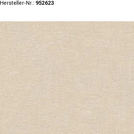
Hersteller-Nr.:
952623