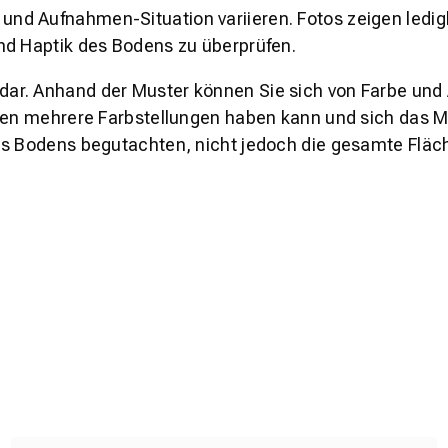
und Aufnahmen-Situation variieren. Fotos zeigen ledig
nd Haptik des Bodens zu überprüfen.
s dar. Anhand der Muster können Sie sich von Farbe und
den mehrere Farbstellungen haben kann und sich das Mu
es Bodens begutachten, nicht jedoch die gesamte Fläch