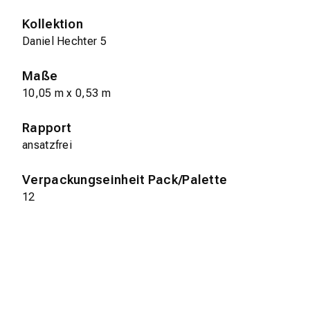
Kollektion
Daniel Hechter 5
Maße
10,05 m x 0,53 m
Rapport
ansatzfrei
Verpackungseinheit Pack/Palette
12