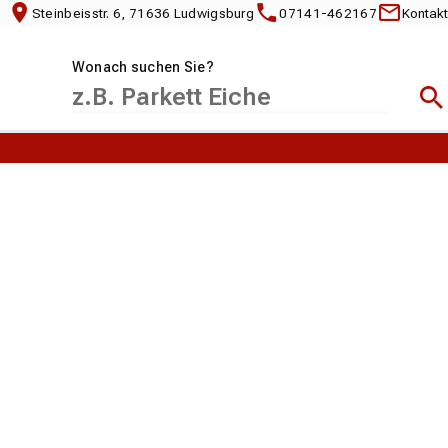
Steinbeisstr. 6, 71636 Ludwigsburg
07141-462167
Kontakt
Wonach suchen Sie?
Suc