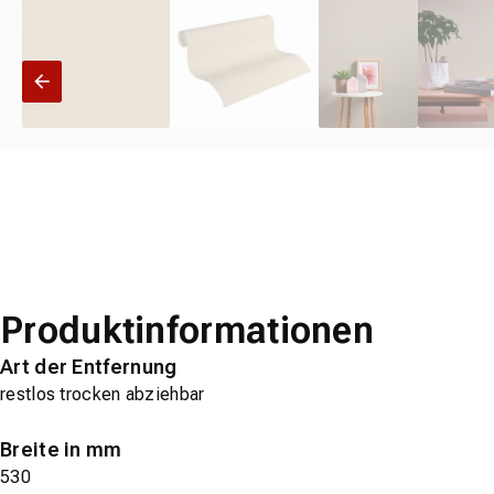
Produktinformationen
Art der Entfernung
restlos trocken abziehbar
Breite in mm
530