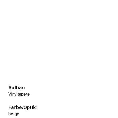
Aufbau
Vinyltapete
Farbe/Optik1
beige