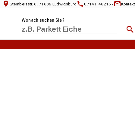
Steinbeisstr. 6, 71636 Ludwigsburg
07141-462167
Kontakt
Wonach suchen Sie?
Suc