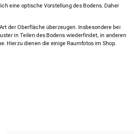
lich eine optische Vorstellung des Bodens. Daher
 Art der Oberfläche überzeugen. Insbesondere bei
ster in Teilen des Bodens wiederfindet, in anderen
e. Hierzu dienen die einige Raumfotos im Shop.