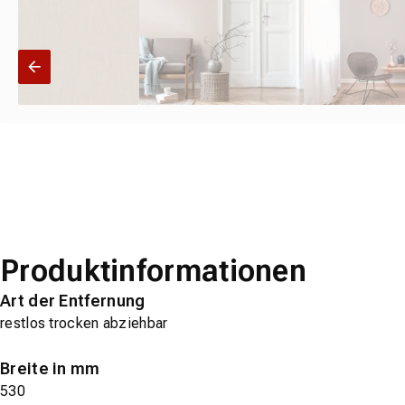
Produktinformationen
Art der Entfernung
restlos trocken abziehbar
Breite in mm
530