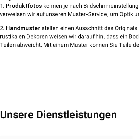
1.
Produktfotos
können je nach Bildschirmeinstellung 
verweisen wir auf unseren Muster-Service, um Optik u
2.
Handmuster
stellen einen Ausschnitt des Original
rustikalen Dekoren weisen wir darauf hin, dass ein Bo
Teilen abweicht. Mit einem Muster können Sie Teile d
Unsere Dienstleistungen