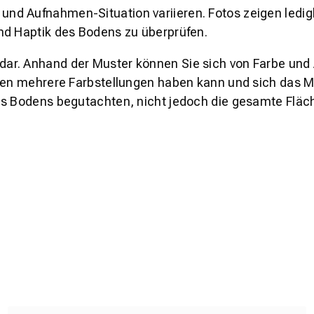
und Aufnahmen-Situation variieren. Fotos zeigen ledig
nd Haptik des Bodens zu überprüfen.
s dar. Anhand der Muster können Sie sich von Farbe und
den mehrere Farbstellungen haben kann und sich das Mu
es Bodens begutachten, nicht jedoch die gesamte Fläch