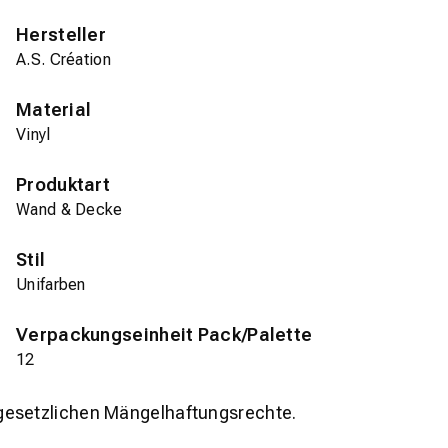
Hersteller
A.S. Création
Material
Vinyl
Produktart
Wand & Decke
Stil
Unifarben
Verpackungseinheit Pack/Palette
12
gesetzlichen Mängelhaftungsrechte.