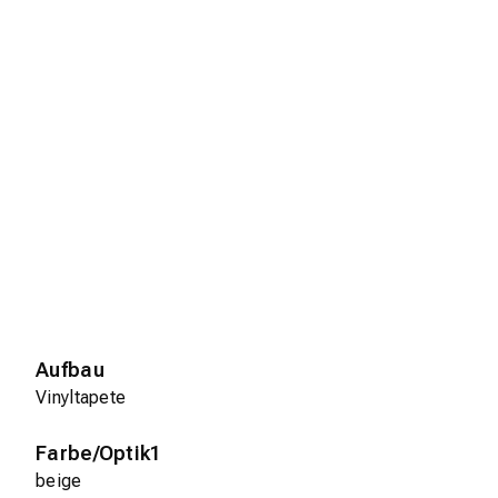
Aufbau
Vinyltapete
Farbe/Optik1
beige