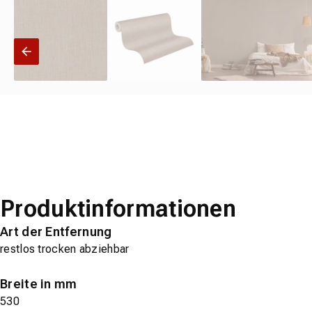
Produktinformationen
Art der Entfernung
restlos trocken abziehbar
Breite in mm
530