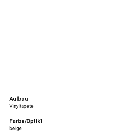
Aufbau
Vinyltapete
Farbe/Optik1
beige