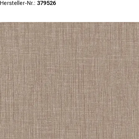
Hersteller-Nr.:
379526