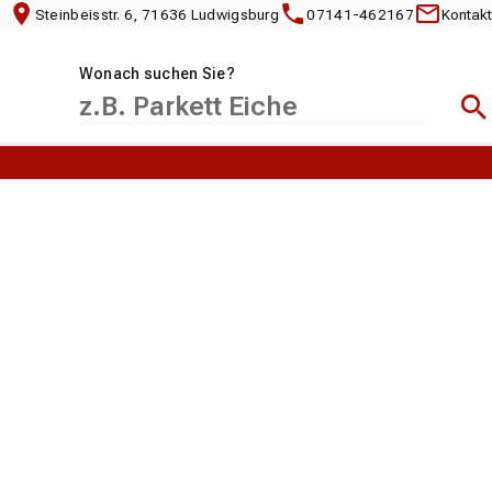
Steinbeisstr. 6, 71636 Ludwigsburg
07141-462167
Kontakt
Wonach suchen Sie?
Suc