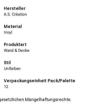
Hersteller
A.S. Création
Material
Vinyl
Produktart
Wand & Decke
Stil
Unifarben
Verpackungseinheit Pack/Palette
12
gesetzlichen Mängelhaftungsrechte.