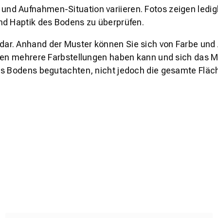
und Aufnahmen-Situation variieren. Fotos zeigen ledig
nd Haptik des Bodens zu überprüfen.
s dar. Anhand der Muster können Sie sich von Farbe und
den mehrere Farbstellungen haben kann und sich das Mu
es Bodens begutachten, nicht jedoch die gesamte Fläch