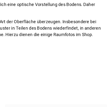
lich eine optische Vorstellung des Bodens. Daher
 Art der Oberfläche überzeugen. Insbesondere bei
ster in Teilen des Bodens wiederfindet, in anderen
e. Hierzu dienen die einige Raumfotos im Shop.