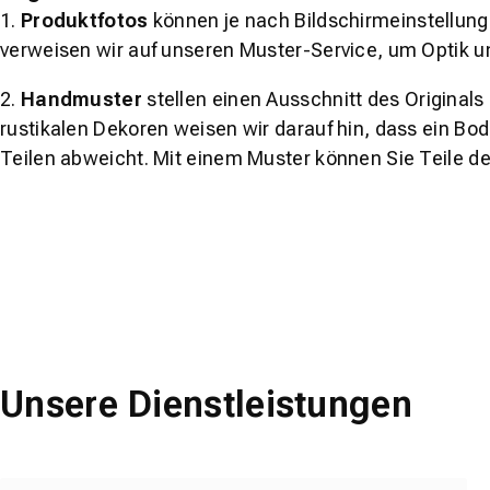
1.
Produktfotos
können je nach Bildschirmeinstellung 
verweisen wir auf unseren Muster-Service, um Optik u
2.
Handmuster
stellen einen Ausschnitt des Original
rustikalen Dekoren weisen wir darauf hin, dass ein Bo
Teilen abweicht. Mit einem Muster können Sie Teile d
Unsere Dienstleistungen