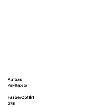
Aufbau
Vinyltapete
Farbe/Optik1
grün