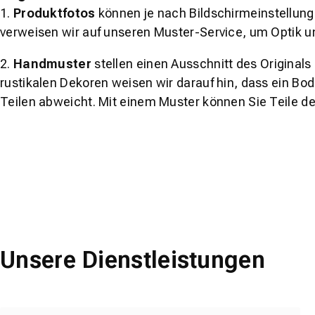
1.
Produktfotos
können je nach Bildschirmeinstellung 
verweisen wir auf unseren Muster-Service, um Optik u
2.
Handmuster
stellen einen Ausschnitt des Original
rustikalen Dekoren weisen wir darauf hin, dass ein Bo
Teilen abweicht. Mit einem Muster können Sie Teile d
Unsere Dienstleistungen