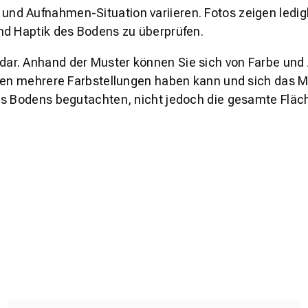
und Aufnahmen-Situation variieren. Fotos zeigen ledig
nd Haptik des Bodens zu überprüfen.
s dar. Anhand der Muster können Sie sich von Farbe und
den mehrere Farbstellungen haben kann und sich das Mu
es Bodens begutachten, nicht jedoch die gesamte Fläch