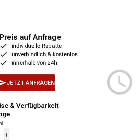
Preis auf Anfrage
individuelle Rabatte
unverbindlich & kostenlos
innerhalb von 24h
JETZT ANFRAGEN
ise & Verfügbarkeit
nge
hl