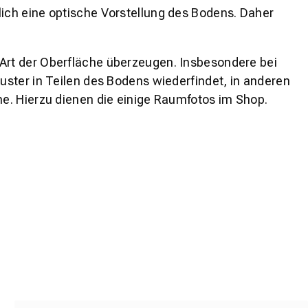
lich eine optische Vorstellung des Bodens. Daher
 Art der Oberfläche überzeugen. Insbesondere bei
ster in Teilen des Bodens wiederfindet, in anderen
e. Hierzu dienen die einige Raumfotos im Shop.