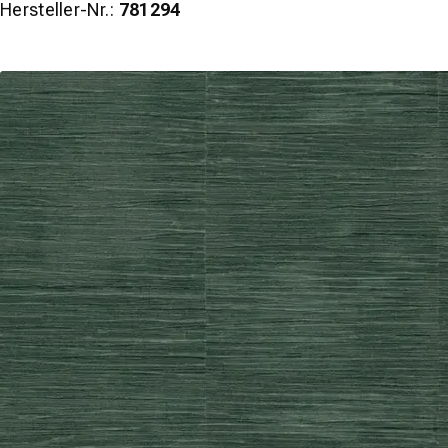
Hersteller-Nr.:
781294