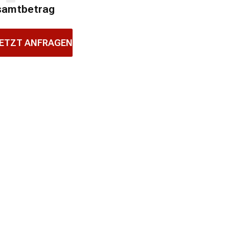
samtbetrag
ETZT ANFRAGEN