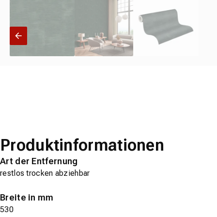
Produktinformationen
Art der Entfernung
restlos trocken abziehbar
Breite in mm
530