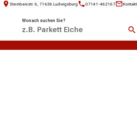
Steinbeisstr. 6, 71636 Ludwigsburg
07141-462167
Kontakt
Wonach suchen Sie?
Suc