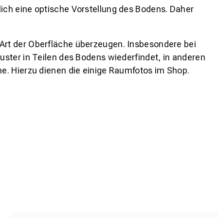
lich eine optische Vorstellung des Bodens. Daher
 Art der Oberfläche überzeugen. Insbesondere bei
ster in Teilen des Bodens wiederfindet, in anderen
e. Hierzu dienen die einige Raumfotos im Shop.