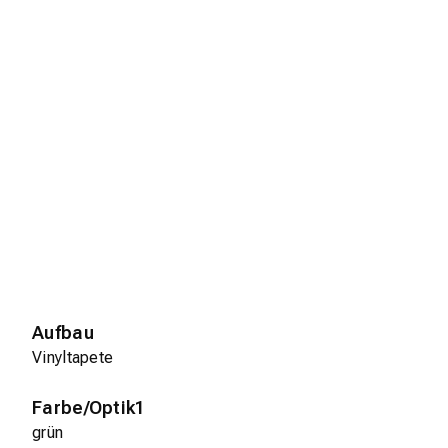
Aufbau
Vinyltapete
Farbe/Optik1
grün