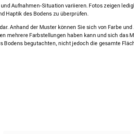
und Aufnahmen-Situation variieren. Fotos zeigen ledig
nd Haptik des Bodens zu überprüfen.
s dar. Anhand der Muster können Sie sich von Farbe und
den mehrere Farbstellungen haben kann und sich das Mu
es Bodens begutachten, nicht jedoch die gesamte Fläch