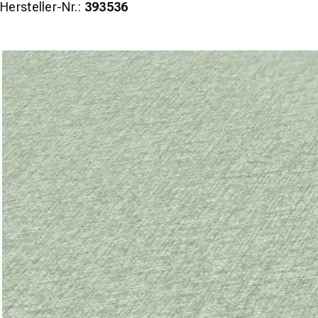
Hersteller-Nr.:
393536