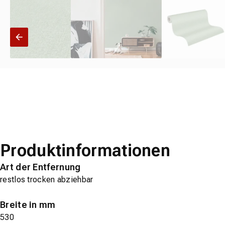
Produktinformationen
Art der Entfernung
restlos trocken abziehbar
Breite in mm
530