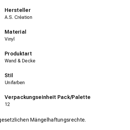
Hersteller
A.S. Création
Material
Vinyl
Produktart
Wand & Decke
Stil
Unifarben
Verpackungseinheit Pack/Palette
12
gesetzlichen Mängelhaftungsrechte.