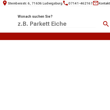
Steinbeisstr. 6, 71636 Ludwigsburg
07141-462167
Kontakt
Wonach suchen Sie?
Suc