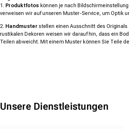
1.
Produktfotos
können je nach Bildschirmeinstellung 
verweisen wir auf unseren Muster-Service, um Optik u
2.
Handmuster
stellen einen Ausschnitt des Original
rustikalen Dekoren weisen wir darauf hin, dass ein Bo
Teilen abweicht. Mit einem Muster können Sie Teile d
Unsere Dienstleistungen