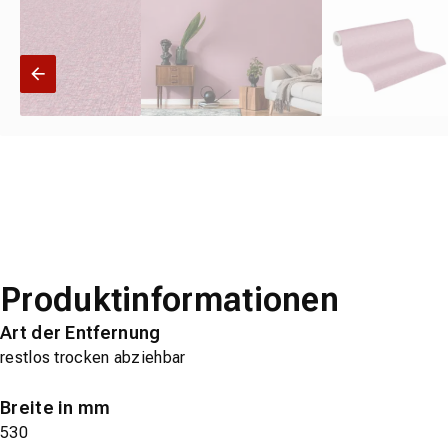
Produktinformationen
Art der Entfernung
restlos trocken abziehbar
Breite in mm
530