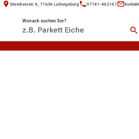
Steinbeisstr. 6, 71636 Ludwigsburg
07141-462167
Kontakt
Wonach suchen Sie?
Suc