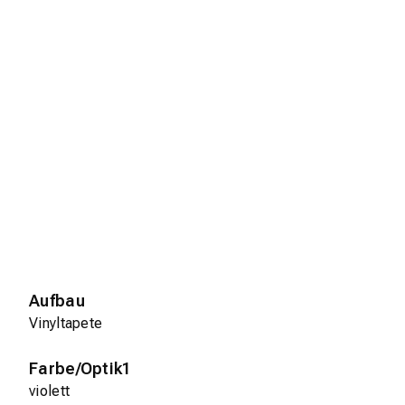
Aufbau
Vinyltapete
Farbe/Optik1
violett