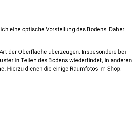
lich eine optische Vorstellung des Bodens. Daher
 Art der Oberfläche überzeugen. Insbesondere bei
ster in Teilen des Bodens wiederfindet, in anderen
e. Hierzu dienen die einige Raumfotos im Shop.