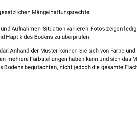
gesetzlichen Mängelhaftungsrechte.
und Aufnahmen-Situation variieren. Fotos zeigen ledig
nd Haptik des Bodens zu überprüfen.
s dar. Anhand der Muster können Sie sich von Farbe und
den mehrere Farbstellungen haben kann und sich das Mu
es Bodens begutachten, nicht jedoch die gesamte Fläch