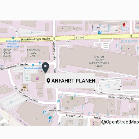
ANFAHRT PLANEN
©
OpenStreetMap