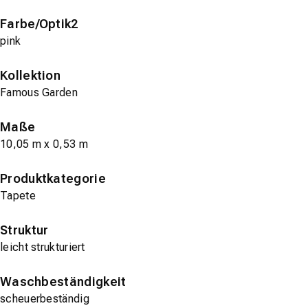
Farbe/Optik2
pink
Kollektion
Famous Garden
Maße
10,05 m x 0,53 m
Produktkategorie
Tapete
Struktur
leicht strukturiert
Waschbeständigkeit
scheuerbeständig