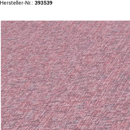
Hersteller-Nr.:
393539