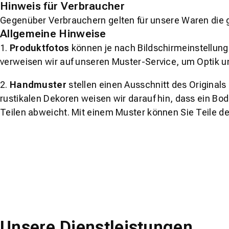
Hinweis für Verbraucher
Gegenüber Verbrauchern gelten für unsere Waren die 
Allgemeine Hinweise
1.
Produktfotos
können je nach Bildschirmeinstellung 
verweisen wir auf unseren Muster-Service, um Optik u
2.
Handmuster
stellen einen Ausschnitt des Original
rustikalen Dekoren weisen wir darauf hin, dass ein Bo
Teilen abweicht. Mit einem Muster können Sie Teile d
Unsere Dienstleistungen