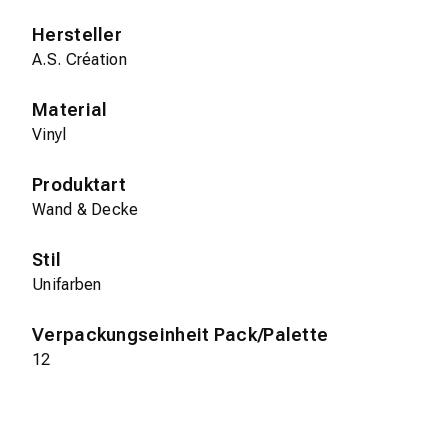
Hersteller
A.S. Création
Material
Vinyl
Produktart
Wand & Decke
Stil
Unifarben
Verpackungseinheit Pack/Palette
12