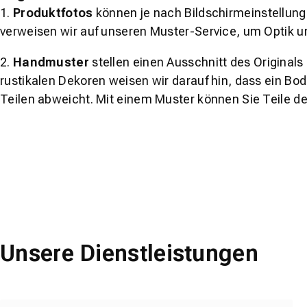
1.
Produktfotos
können je nach Bildschirmeinstellung 
verweisen wir auf unseren Muster-Service, um Optik u
2.
Handmuster
stellen einen Ausschnitt des Original
rustikalen Dekoren weisen wir darauf hin, dass ein Bo
Teilen abweicht. Mit einem Muster können Sie Teile d
Unsere Dienstleistungen