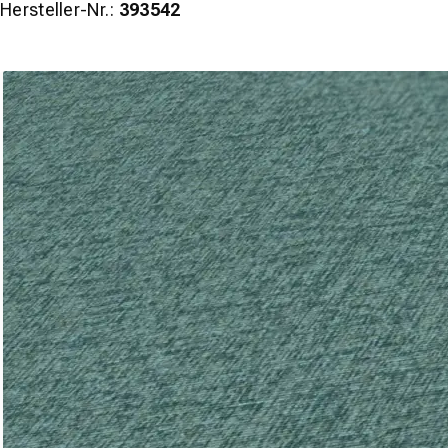
Hersteller-Nr.:
393542