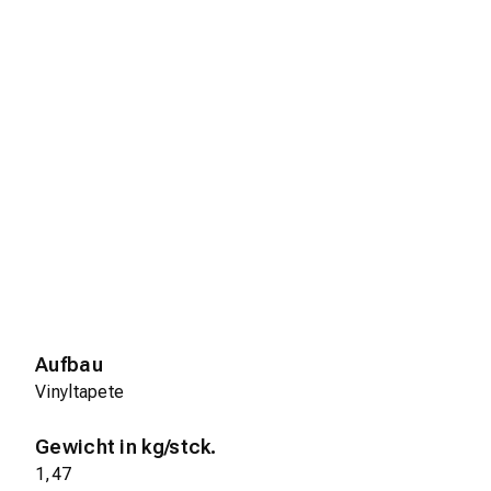
Aufbau
Vinyltapete
Gewicht in kg/stck.
1,47