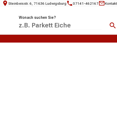
Steinbeisstr. 6, 71636 Ludwigsburg
07141-462167
Kontakt
Wonach suchen Sie?
Suc