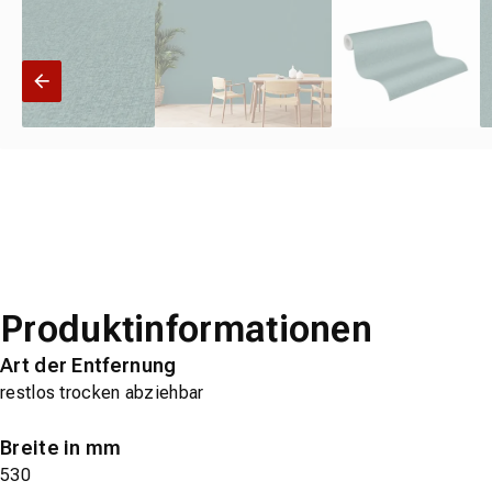
Produktinformationen
Art der Entfernung
restlos trocken abziehbar
Breite in mm
530