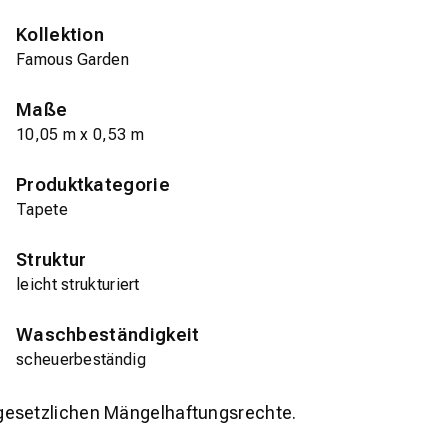
Kollektion
Famous Garden
Maße
10,05 m x 0,53 m
Produktkategorie
Tapete
Struktur
leicht strukturiert
Waschbeständigkeit
scheuerbeständig
gesetzlichen Mängelhaftungsrechte.