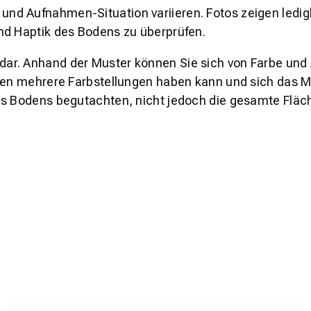
und Aufnahmen-Situation variieren. Fotos zeigen ledig
nd Haptik des Bodens zu überprüfen.
s dar. Anhand der Muster können Sie sich von Farbe und
den mehrere Farbstellungen haben kann und sich das Mu
es Bodens begutachten, nicht jedoch die gesamte Fläch