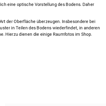
lich eine optische Vorstellung des Bodens. Daher
 Art der Oberfläche überzeugen. Insbesondere bei
ster in Teilen des Bodens wiederfindet, in anderen
e. Hierzu dienen die einige Raumfotos im Shop.