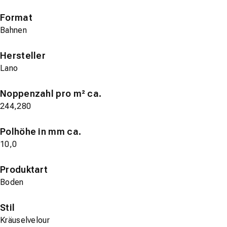
Format
Bahnen
Hersteller
Lano
Noppenzahl pro m² ca.
244,280
Polhöhe in mm ca.
10,0
Produktart
Boden
Stil
Kräuselvelour