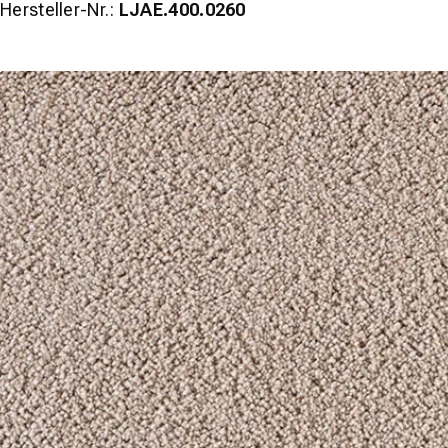
Hersteller-Nr.:
LJAE.400.0260