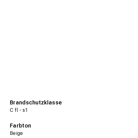
Brandschutzklasse
C fl - s1
Farbton
Beige