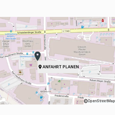
ANFAHRT PLANEN
©
OpenStreetMap