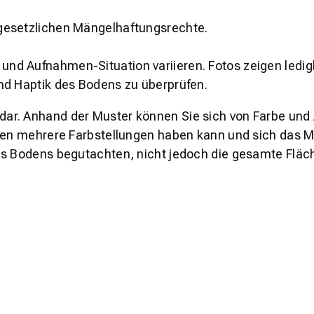
gesetzlichen Mängelhaftungsrechte.
und Aufnahmen-Situation variieren. Fotos zeigen ledig
nd Haptik des Bodens zu überprüfen.
s dar. Anhand der Muster können Sie sich von Farbe und
den mehrere Farbstellungen haben kann und sich das Mu
es Bodens begutachten, nicht jedoch die gesamte Fläch