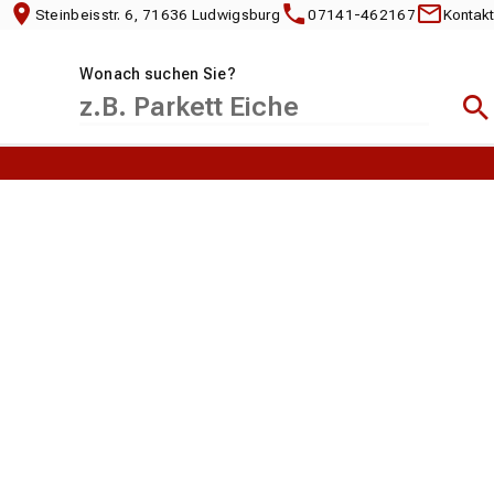
Steinbeisstr. 6, 71636 Ludwigsburg
07141-462167
Kontakt
Wonach suchen Sie?
Suc