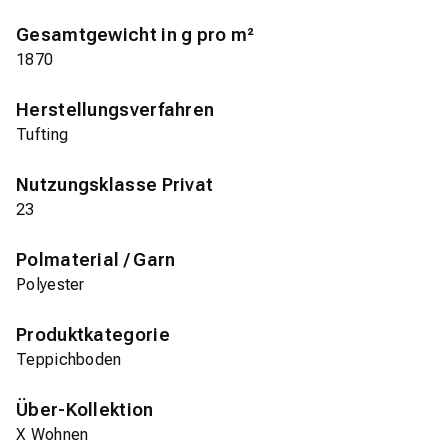
Gesamtgewicht in g pro m²
1870
Herstellungsverfahren
Tufting
Nutzungsklasse Privat
23
Polmaterial / Garn
Polyester
Produktkategorie
Teppichboden
Über-Kollektion
X Wohnen