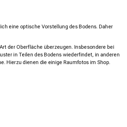
lich eine optische Vorstellung des Bodens. Daher
 Art der Oberfläche überzeugen. Insbesondere bei
ster in Teilen des Bodens wiederfindet, in anderen
e. Hierzu dienen die einige Raumfotos im Shop.