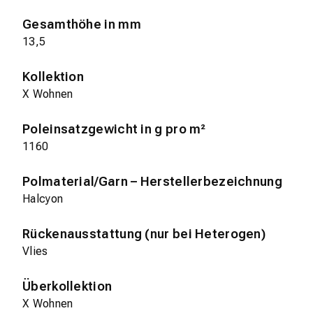
Gesamthöhe in mm
13,5
Kollektion
X Wohnen
Poleinsatzgewicht in g pro m²
1160
Polmaterial/Garn – Herstellerbezeichnung
Halcyon
Rückenausstattung (nur bei Heterogen)
Vlies
Überkollektion
X Wohnen