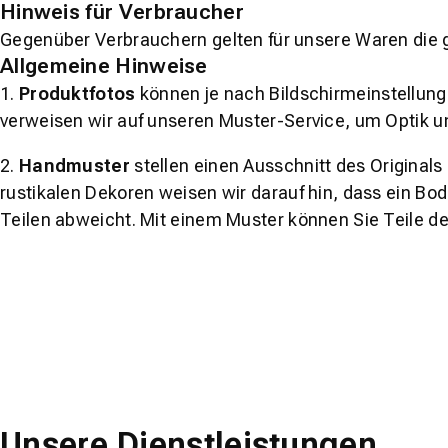
Hinweis für Verbraucher
Gegenüber Verbrauchern gelten für unsere Waren die 
Allgemeine Hinweise
1.
Produktfotos
können je nach Bildschirmeinstellung 
verweisen wir auf unseren Muster-Service, um Optik u
2.
Handmuster
stellen einen Ausschnitt des Original
rustikalen Dekoren weisen wir darauf hin, dass ein Bo
Teilen abweicht. Mit einem Muster können Sie Teile d
Unsere Dienstleistungen