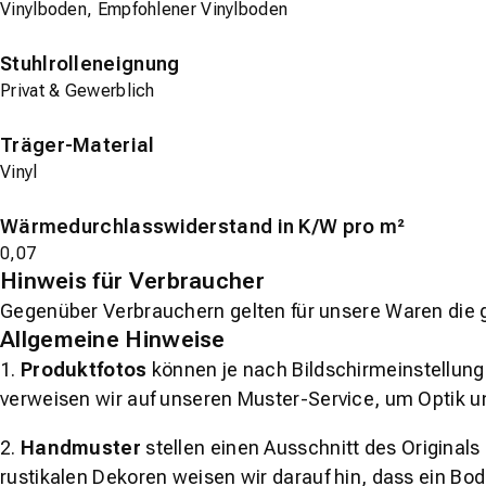
Vinylboden, Empfohlener Vinylboden
Stuhlrolleneignung
Privat & Gewerblich
Träger-Material
Vinyl
Wärmedurchlasswiderstand in K/W pro m²
0,07
Hinweis für Verbraucher
Gegenüber Verbrauchern gelten für unsere Waren die 
Allgemeine Hinweise
1.
Produktfotos
können je nach Bildschirmeinstellung 
verweisen wir auf unseren Muster-Service, um Optik u
2.
Handmuster
stellen einen Ausschnitt des Original
rustikalen Dekoren weisen wir darauf hin, dass ein Bo