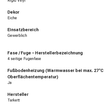
Rigid Vinyl
Dekor
Eiche
Einsatzbereich
Gewerblich
Fase / Fuge – Herstellerbezeichnung
4 seitige Fugenfase
Fußbodenheizung (Warmwasser bei max. 27°C
Oberflächentemperatur)
Ja
Hersteller
Tarkett