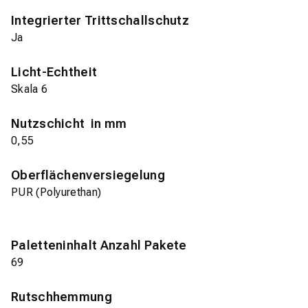
Integrierter Trittschallschutz
Ja
Licht-Echtheit
Skala 6
Nutzschicht in mm
0,55
Oberflächenversiegelung
PUR (Polyurethan)
Paletteninhalt Anzahl Pakete
69
Rutschhemmung