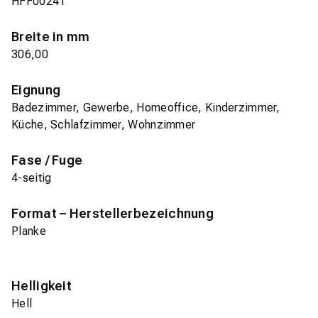
HFF0024T
Breite in mm
306,00
Eignung
Badezimmer, Gewerbe, Homeoffice, Kinderzimmer,
Küche, Schlafzimmer, Wohnzimmer
Fase / Fuge
4-seitig
Format – Herstellerbezeichnung
Planke
Helligkeit
Hell