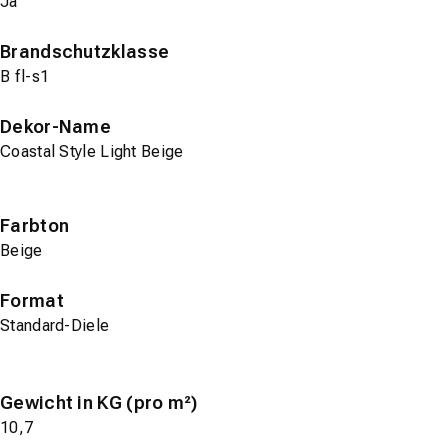
Ja
Brandschutzklasse
B fl-s1
Dekor-Name
Coastal Style Light Beige
Farbton
Beige
Format
Standard-Diele
Gewicht in KG (pro m²)
10,7