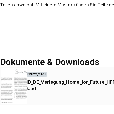
Teilen abweicht. Mit einem Muster können Sie Teile d
Dokumente & Downloads
PDF
23,3 MB
ID_DE_Verlegung_Home_for_Future_HFF
k.pdf