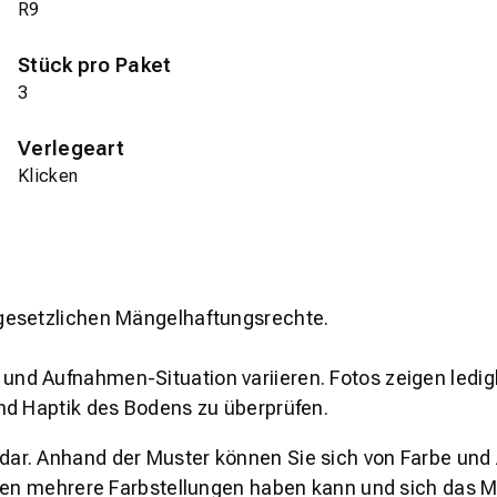
R9
Stück pro Paket
3
Verlegeart
Klicken
gesetzlichen Mängelhaftungsrechte.
und Aufnahmen-Situation variieren. Fotos zeigen ledig
nd Haptik des Bodens zu überprüfen.
s dar. Anhand der Muster können Sie sich von Farbe und
den mehrere Farbstellungen haben kann und sich das Mu