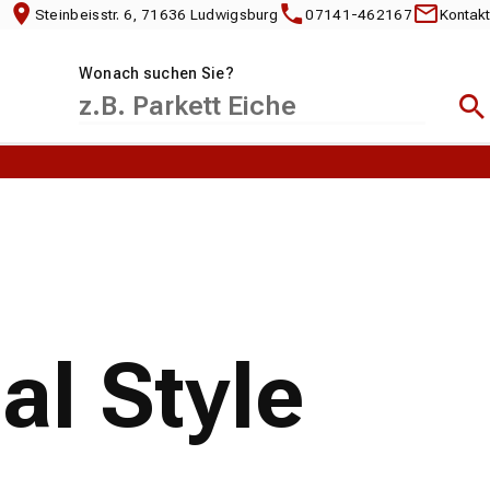
Steinbeisstr. 6, 71636 Ludwigsburg
07141-462167
Kontakt
Wonach suchen Sie?
Suc
al Style