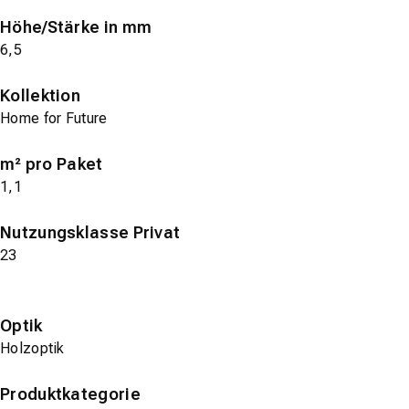
Höhe/Stärke in mm
6,5
Kollektion
Home for Future
m² pro Paket
1,1
Nutzungsklasse Privat
23
Optik
Holzoptik
Produktkategorie