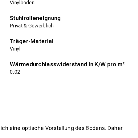
Vinylboden
Stuhlrolleneignung
Privat & Gewerblich
Träger-Material
Vinyl
Wärmedurchlasswiderstand in K/W pro m²
0,02
lich eine optische Vorstellung des Bodens. Daher