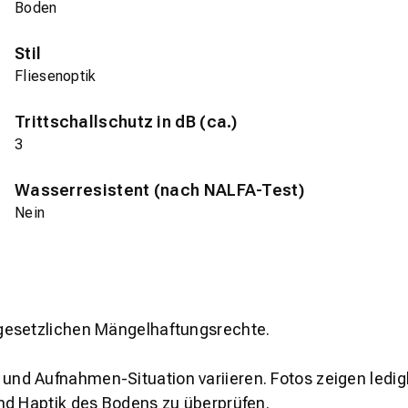
Boden
Stil
Fliesenoptik
Trittschallschutz in dB (ca.)
3
Wasserresistent (nach NALFA-Test)
Nein
gesetzlichen Mängelhaftungsrechte.
und Aufnahmen-Situation variieren. Fotos zeigen ledig
nd Haptik des Bodens zu überprüfen.