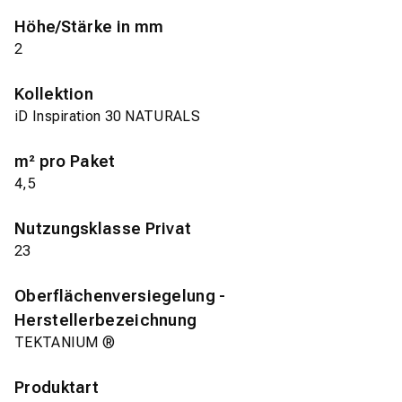
Höhe/Stärke in mm
2
Kollektion
iD Inspiration 30 NATURALS
m² pro Paket
4,5
Nutzungsklasse Privat
23
Oberflächenversiegelung -
Herstellerbezeichnung
TEKTANIUM ®
Produktart