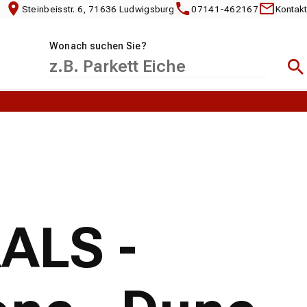
Steinbeisstr. 6, 71636 Ludwigsburg
07141-462167
Kontakt
Wonach suchen Sie?
Suc
RALS -