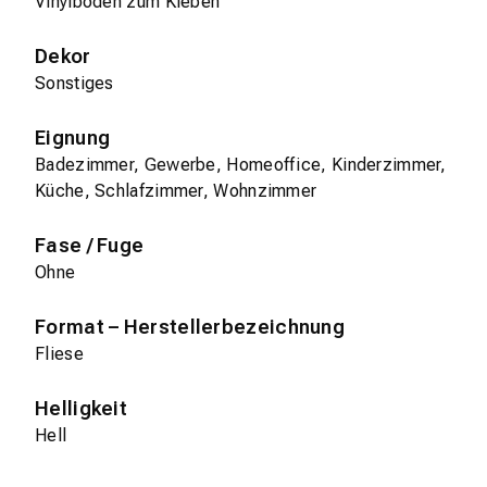
Vinylboden zum Kleben
Dekor
Sonstiges
Eignung
Badezimmer, Gewerbe, Homeoffice, Kinderzimmer,
Küche, Schlafzimmer, Wohnzimmer
Fase / Fuge
Ohne
Format – Herstellerbezeichnung
Fliese
Helligkeit
Hell