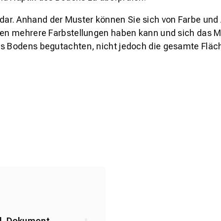
s dar. Anhand der Muster können Sie sich von Farbe und
den mehrere Farbstellungen haben kann und sich das Mu
es Bodens begutachten, nicht jedoch die gesamte Fläch
yl_Dokument