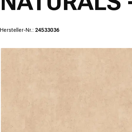
NATURALS -
Hersteller-Nr.:
24533036