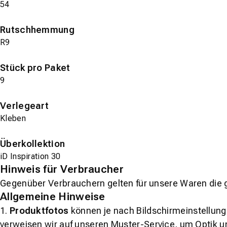
54
Rutschhemmung
R9
Stück pro Paket
9
Verlegeart
Kleben
Überkollektion
iD Inspiration 30
Hinweis für Verbraucher
Gegenüber Verbrauchern gelten für unsere Waren die 
Allgemeine Hinweise
1.
Produktfotos
können je nach Bildschirmeinstellung 
verweisen wir auf unseren Muster-Service, um Optik u