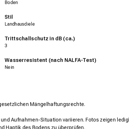
Boden
Stil
Landhausdiele
Trittschallschutz in dB (ca.)
3
Wasserresistent (nach NALFA-Test)
Nein
gesetzlichen Mängelhaftungsrechte.
und Aufnahmen-Situation variieren. Fotos zeigen ledig
nd Haptik des Bodens zu überprüfen.