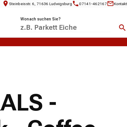
Steinbeisstr. 6, 71636 Ludwigsburg
07141-462167
Kontakt
Wonach suchen Sie?
Suc
RALS -