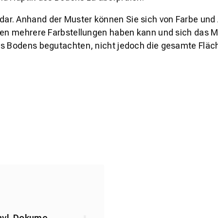
s dar. Anhand der Muster können Sie sich von Farbe und
den mehrere Farbstellungen haben kann und sich das Mu
es Bodens begutachten, nicht jedoch die gesamte Fläch
nyl_Dokume