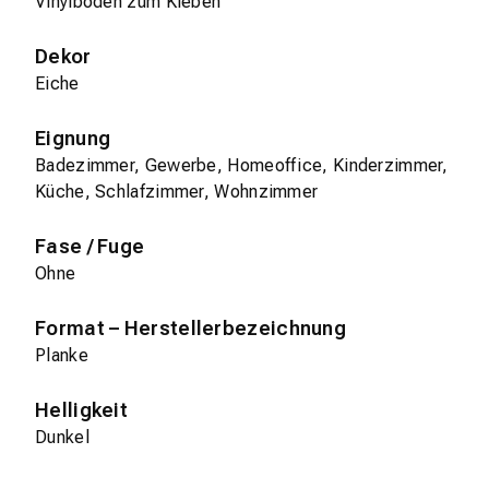
Vinylboden zum Kleben
Dekor
Eiche
Eignung
Badezimmer, Gewerbe, Homeoffice, Kinderzimmer,
Küche, Schlafzimmer, Wohnzimmer
Fase / Fuge
Ohne
Format – Herstellerbezeichnung
Planke
Helligkeit
Dunkel