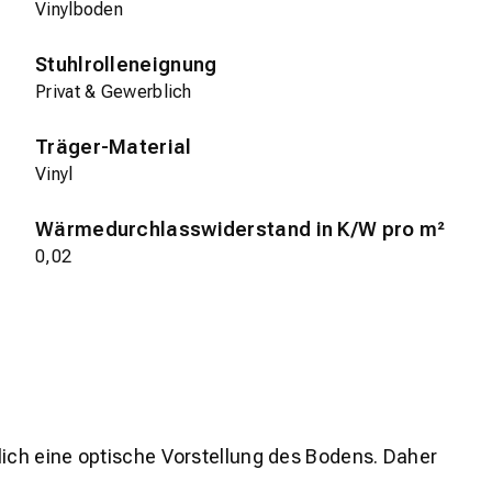
Vinylboden
Stuhlrolleneignung
Privat & Gewerblich
Träger-Material
Vinyl
Wärmedurchlasswiderstand in K/W pro m²
0,02
lich eine optische Vorstellung des Bodens. Daher