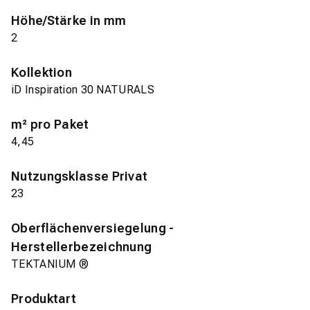
Höhe/Stärke in mm
2
Kollektion
iD Inspiration 30 NATURALS
m² pro Paket
4,45
Nutzungsklasse Privat
23
Oberflächenversiegelung -
Herstellerbezeichnung
TEKTANIUM ®
Produktart