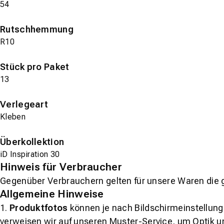
54
Rutschhemmung
R10
Stück pro Paket
13
Verlegeart
Kleben
Überkollektion
iD Inspiration 30
Hinweis für Verbraucher
Gegenüber Verbrauchern gelten für unsere Waren die 
Allgemeine Hinweise
1.
Produktfotos
können je nach Bildschirmeinstellung 
verweisen wir auf unseren Muster-Service, um Optik u