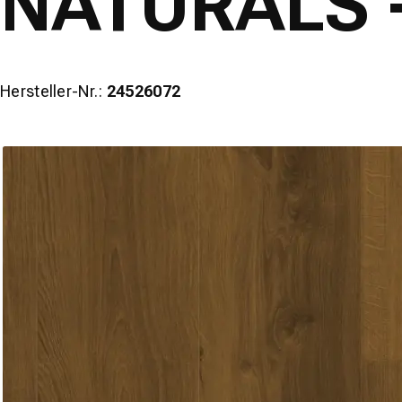
NATURALS -
Hersteller-Nr.:
24526072