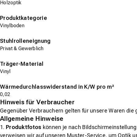
Holzoptik
Produktkategorie
Vinylboden
Stuhlrolleneignung
Privat & Gewerblich
Träger-Material
Vinyl
Wärmedurchlasswiderstand in K/W pro m²
0,02
Hinweis für Verbraucher
Gegenüber Verbrauchern gelten für unsere Waren die 
Allgemeine Hinweise
1.
Produktfotos
können je nach Bildschirmeinstellung 
verweisen wir auf unseren Muster-Service, um Optik u