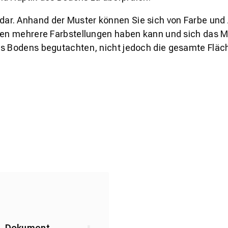
s dar. Anhand der Muster können Sie sich von Farbe und
den mehrere Farbstellungen haben kann und sich das Mu
es Bodens begutachten, nicht jedoch die gesamte Fläch
l_Dokument_