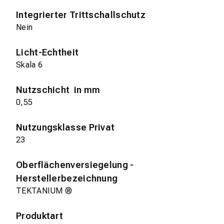
Integrierter Trittschallschutz
Nein
Licht-Echtheit
Skala 6
Nutzschicht in mm
0,55
Nutzungsklasse Privat
23
Oberflächenversiegelung -
Herstellerbezeichnung
TEKTANIUM ®
Produktart