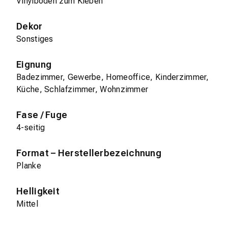
Vinylboden zum Kleben
Dekor
Sonstiges
Eignung
Badezimmer, Gewerbe, Homeoffice, Kinderzimmer,
Küche, Schlafzimmer, Wohnzimmer
Fase / Fuge
4-seitig
Format – Herstellerbezeichnung
Planke
Helligkeit
Mittel