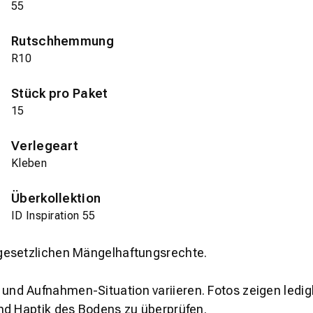
55
Rutschhemmung
R10
Stück pro Paket
15
Verlegeart
Kleben
Überkollektion
ID Inspiration 55
gesetzlichen Mängelhaftungsrechte.
und Aufnahmen-Situation variieren. Fotos zeigen ledig
nd Haptik des Bodens zu überprüfen.