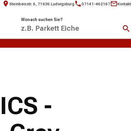
Steinbeisstr. 6, 71636 Ludwigsburg
07141-462167
Kontakt
Wonach suchen Sie?
Suc
ICS -