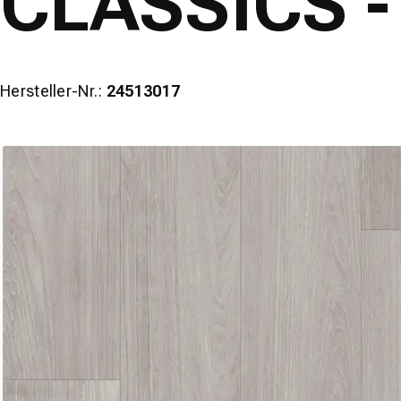
CLASSICS - 
Hersteller-Nr.:
24513017