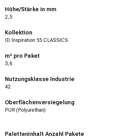
Höhe/Stärke in mm
2,5
Kollektion
ID Inspiration 55 CLASSICS
m² pro Paket
3,6
Nutzungsklasse Industrie
42
Oberflächenversiegelung
PUR (Polyurethan)
Paletteninhalt Anzahl Pakete