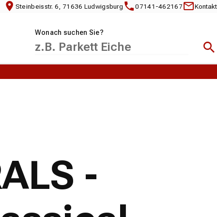
Steinbeisstr. 6, 71636 Ludwigsburg
07141-462167
Kontakt
Wonach suchen Sie?
Suc
RALS -