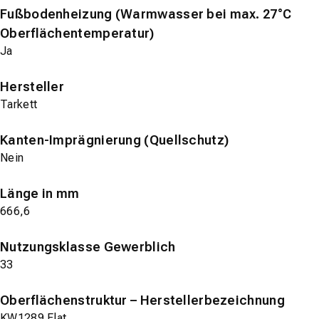
Fußbodenheizung (Warmwasser bei max. 27°C
Oberflächentemperatur)
Ja
Hersteller
Tarkett
Kanten-Imprägnierung (Quellschutz)
Nein
Länge in mm
666,6
Nutzungsklasse Gewerblich
33
Oberflächenstruktur – Herstellerbezeichnung
KW1289 Flat