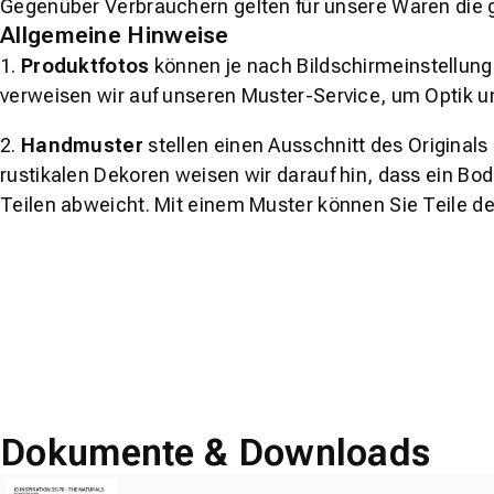
Gegenüber Verbrauchern gelten für unsere Waren die 
Allgemeine Hinweise
1.
Produktfotos
können je nach Bildschirmeinstellung 
verweisen wir auf unseren Muster-Service, um Optik u
2.
Handmuster
stellen einen Ausschnitt des Original
rustikalen Dekoren weisen wir darauf hin, dass ein Bo
Teilen abweicht. Mit einem Muster können Sie Teile d
Dokumente & Downloads