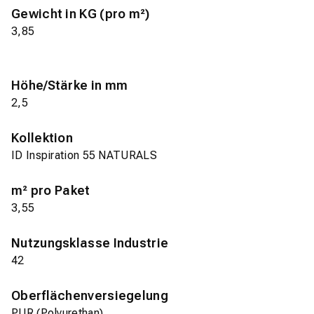
Gewicht in KG (pro m²)
3,85
Höhe/Stärke in mm
2,5
Kollektion
ID Inspiration 55 NATURALS
m² pro Paket
3,55
Nutzungsklasse Industrie
42
Oberflächenversiegelung
PUR (Polyurethan)