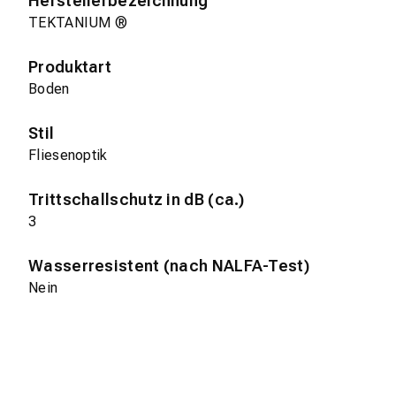
Herstellerbezeichnung
TEKTANIUM ®
Produktart
Boden
Stil
Fliesenoptik
Trittschallschutz in dB (ca.)
3
Wasserresistent (nach NALFA-Test)
Nein