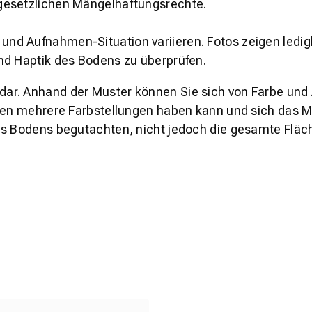
gesetzlichen Mängelhaftungsrechte.
und Aufnahmen-Situation variieren. Fotos zeigen ledig
nd Haptik des Bodens zu überprüfen.
s dar. Anhand der Muster können Sie sich von Farbe und
den mehrere Farbstellungen haben kann und sich das Mu
es Bodens begutachten, nicht jedoch die gesamte Fläch