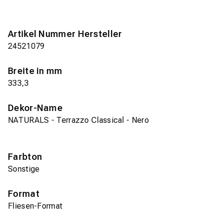
Artikel Nummer Hersteller
24521079
Breite in mm
333,3
Dekor-Name
NATURALS - Terrazzo Classical - Nero
Farbton
Sonstige
Format
Fliesen-Format