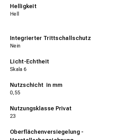
Helligkeit
Hell
Integrierter Trittschallschutz
Nein
Licht-Echtheit
Skala 6
Nutzschicht in mm
0,55
Nutzungsklasse Privat
23
Oberflächenversiegelung -