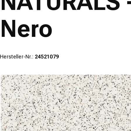
NATURALS - 
Nero
Hersteller-Nr.:
24521079