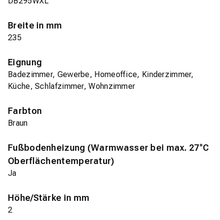
DB295WXL
Breite in mm
235
Eignung
Badezimmer, Gewerbe, Homeoffice, Kinderzimmer,
Küche, Schlafzimmer, Wohnzimmer
Farbton
Braun
Fußbodenheizung (Warmwasser bei max. 27°C
Oberflächentemperatur)
Ja
Höhe/Stärke in mm
2