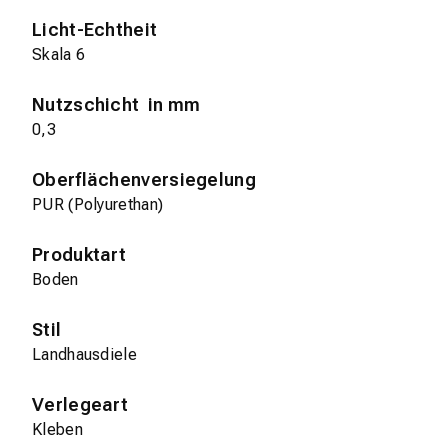
Licht-Echtheit
Skala 6
Nutzschicht in mm
0,3
Oberflächenversiegelung
PUR (Polyurethan)
Produktart
Boden
Stil
Landhausdiele
Verlegeart
Kleben