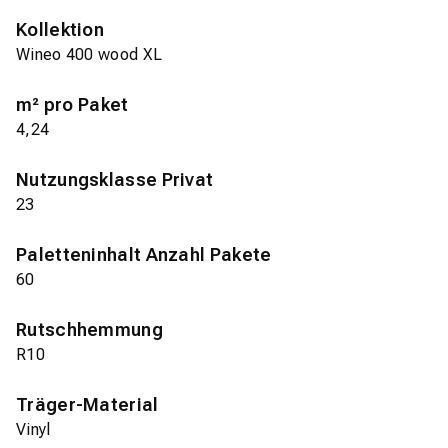
Kollektion
Wineo 400 wood XL
m² pro Paket
4,24
Nutzungsklasse Privat
23
Paletteninhalt Anzahl Pakete
60
Rutschhemmung
R10
Träger-Material
Vinyl