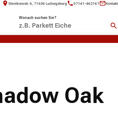
Steinbeisstr. 6, 71636 Ludwigsburg
07141-462167
Kontakt
Wonach suchen Sie?
Suc
Shadow Oak