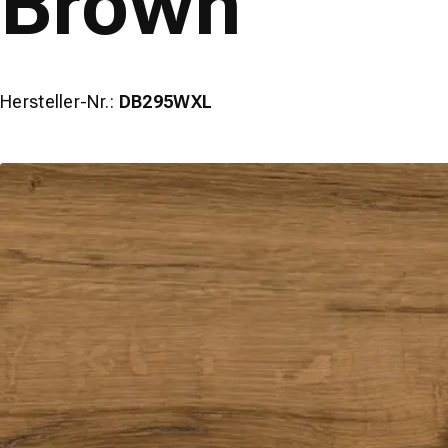
Brown
Hersteller-Nr.:
DB295WXL