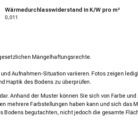
Wärmedurchlasswiderstand in K/W pro m²
0,011
gesetzlichen Mängelhaftungsrechte.
und Aufnahmen-Situation variieren. Fotos zeigen ledig
nd Haptik des Bodens zu überprüfen.
s dar. Anhand der Muster können Sie sich von Farbe und
den mehrere Farbstellungen haben kann und sich das Mu
es Bodens begutachten, nicht jedoch die gesamte Fläch