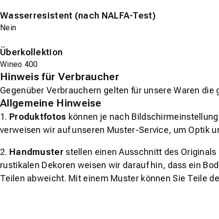
Wasserresistent (nach NALFA-Test)
Nein
Überkollektion
Wineo 400
Hinweis für Verbraucher
Gegenüber Verbrauchern gelten für unsere Waren die 
Allgemeine Hinweise
1.
Produktfotos
können je nach Bildschirmeinstellung 
verweisen wir auf unseren Muster-Service, um Optik u
2.
Handmuster
stellen einen Ausschnitt des Original
rustikalen Dekoren weisen wir darauf hin, dass ein Bo
Teilen abweicht. Mit einem Muster können Sie Teile d