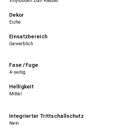
Vinylboden zum Kleben
Dekor
Eiche
Einsatzbereich
Gewerblich
Fase / Fuge
4-seitig
Helligkeit
Mittel
Integrierter Trittschallschutz
Nein