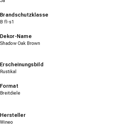
Ja
Brandschutzklasse
B fl-s1
Dekor-Name
Shadow Oak Brown
Erscheinungsbild
Rustikal
Format
Breitdiele
Hersteller
Wineo