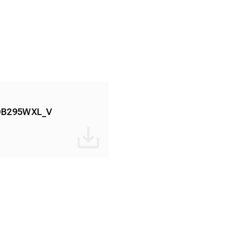
DB295WXL_V