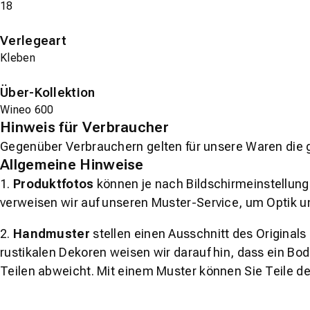
18
Verlegeart
Kleben
Über-Kollektion
Wineo 600
Hinweis für Verbraucher
Gegenüber Verbrauchern gelten für unsere Waren die 
Allgemeine Hinweise
1.
Produktfotos
können je nach Bildschirmeinstellung 
verweisen wir auf unseren Muster-Service, um Optik u
2.
Handmuster
stellen einen Ausschnitt des Original
rustikalen Dekoren weisen wir darauf hin, dass ein Bo
Teilen abweicht. Mit einem Muster können Sie Teile d