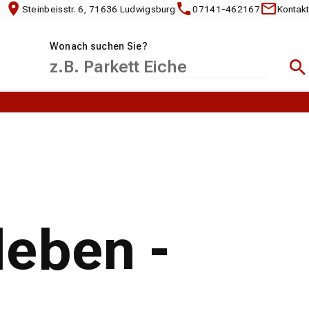
Steinbeisstr. 6, 71636 Ludwigsburg
07141-462167
Kontakt
Wonach suchen Sie?
Suc
eben -