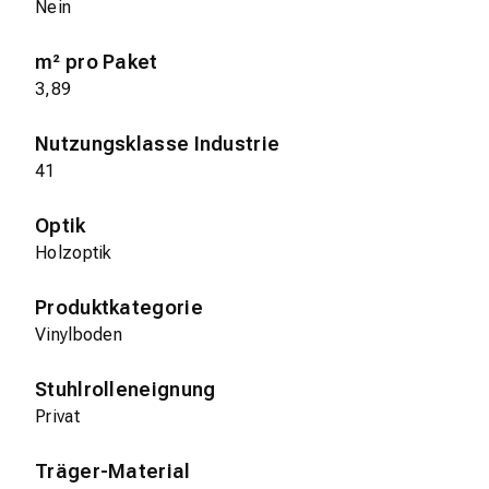
Nein
m² pro Paket
3,89
Nutzungsklasse Industrie
41
Optik
Holzoptik
Produktkategorie
Vinylboden
Stuhlrolleneignung
Privat
Träger-Material