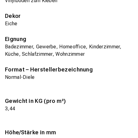
Vinylboden zum Kleben
Dekor
Eiche
Eignung
Badezimmer, Gewerbe, Homeoffice, Kinderzimmer,
Küche, Schlafzimmer, Wohnzimmer
Format – Herstellerbezeichnung
Normal-Diele
Gewicht in KG (pro m²)
3,44
Höhe/Stärke in mm