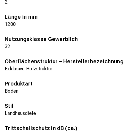
2
Länge in mm
1200
Nutzungsklasse Gewerblich
32
Oberflächenstruktur – Herstellerbezeichnung
Exklusive Holzstruktur
Produktart
Boden
Stil
Landhausdiele
Trittschallschutz in dB (ca.)