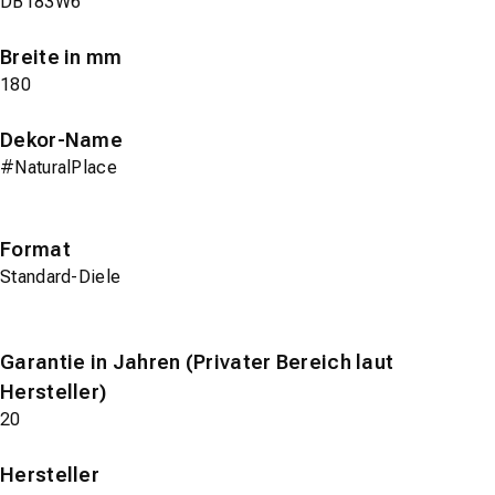
DB183W6
Breite in mm
180
Dekor-Name
#NaturalPlace
Format
Standard-Diele
Garantie in Jahren (Privater Bereich laut
Hersteller)
20
Hersteller