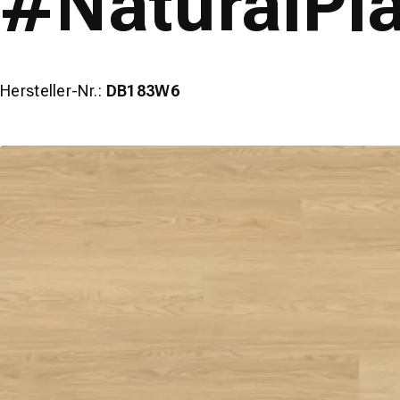
#NaturalPl
Hersteller-Nr.:
DB183W6