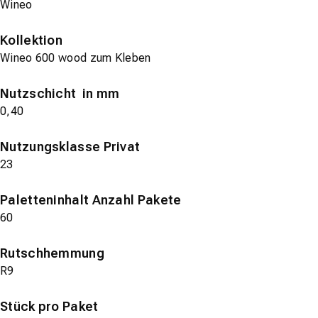
Wineo
Kollektion
Wineo 600 wood zum Kleben
Nutzschicht in mm
0,40
Nutzungsklasse Privat
23
Paletteninhalt Anzahl Pakete
60
Rutschhemmung
R9
Stück pro Paket