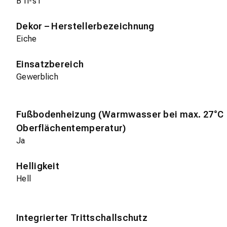
B fl-s1
Dekor – Herstellerbezeichnung
Eiche
Einsatzbereich
Gewerblich
Fußbodenheizung (Warmwasser bei max. 27°C
Oberflächentemperatur)
Ja
Helligkeit
Hell
Integrierter Trittschallschutz