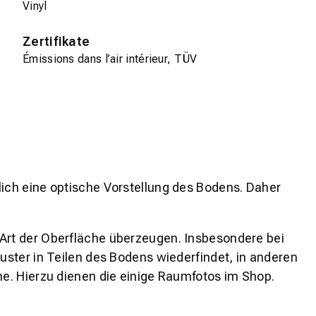
Vinyl
Zertifikate
Émissions dans l’air intérieur, TÜV
lich eine optische Vorstellung des Bodens. Daher
 Art der Oberfläche überzeugen. Insbesondere bei
ster in Teilen des Bodens wiederfindet, in anderen
e. Hierzu dienen die einige Raumfotos im Shop.