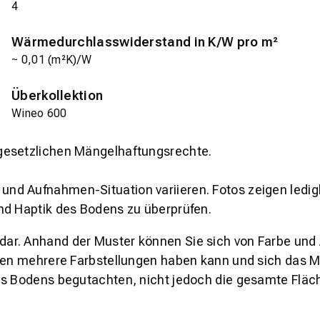
4
Wärmedurchlasswiderstand in K/W pro m²
~ 0,01 (m²K)/W
Überkollektion
Wineo 600
gesetzlichen Mängelhaftungsrechte.
und Aufnahmen-Situation variieren. Fotos zeigen ledig
nd Haptik des Bodens zu überprüfen.
s dar. Anhand der Muster können Sie sich von Farbe und
den mehrere Farbstellungen haben kann und sich das Mu
es Bodens begutachten, nicht jedoch die gesamte Fläch