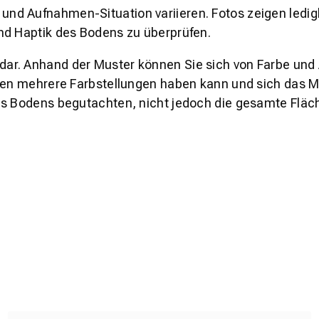
und Aufnahmen-Situation variieren. Fotos zeigen ledig
nd Haptik des Bodens zu überprüfen.
s dar. Anhand der Muster können Sie sich von Farbe und
den mehrere Farbstellungen haben kann und sich das Mu
es Bodens begutachten, nicht jedoch die gesamte Fläch