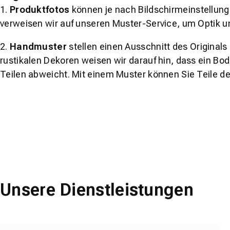
1.
Produktfotos
können je nach Bildschirmeinstellung 
verweisen wir auf unseren Muster-Service, um Optik u
2.
Handmuster
stellen einen Ausschnitt des Original
rustikalen Dekoren weisen wir darauf hin, dass ein Bo
Teilen abweicht. Mit einem Muster können Sie Teile d
Unsere Dienstleistungen