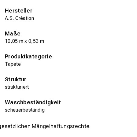
Hersteller
A.S. Création
Maße
10,05 m x 0,53 m
Produktkategorie
Tapete
Struktur
strukturiert
Waschbeständigkeit
scheuerbeständig
gesetzlichen Mängelhaftungsrechte.