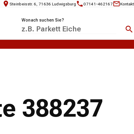
Steinbeisstr. 6, 71636 Ludwigsburg
07141-462167
Kontakt
Wonach suchen Sie?
Suc
te 388237