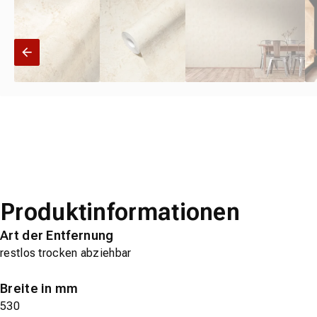
Produktinformationen
Art der Entfernung
restlos trocken abziehbar
Breite in mm
530