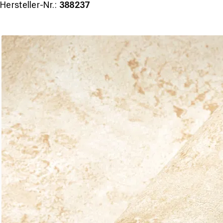
Hersteller-Nr.:
388237