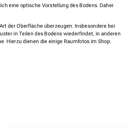
lich eine optische Vorstellung des Bodens. Daher
 Art der Oberfläche überzeugen. Insbesondere bei
ster in Teilen des Bodens wiederfindet, in anderen
e. Hierzu dienen die einige Raumfotos im Shop.