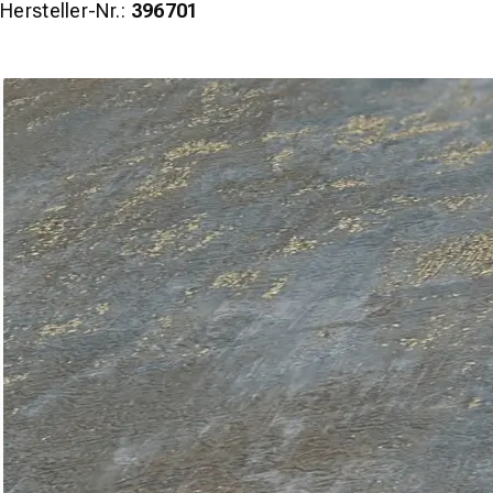
Hersteller-Nr.:
396701