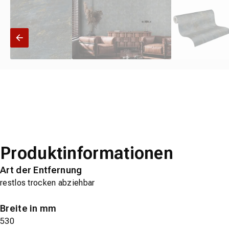
Produktinformationen
Art der Entfernung
restlos trocken abziehbar
Breite in mm
530