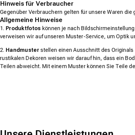
Hinweis für Verbraucher
Gegenüber Verbrauchern gelten für unsere Waren die 
Allgemeine Hinweise
1.
Produktfotos
können je nach Bildschirmeinstellung 
verweisen wir auf unseren Muster-Service, um Optik u
2.
Handmuster
stellen einen Ausschnitt des Original
rustikalen Dekoren weisen wir darauf hin, dass ein Bo
Teilen abweicht. Mit einem Muster können Sie Teile d
Unsere Dienstleistungen