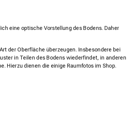
lich eine optische Vorstellung des Bodens. Daher
 Art der Oberfläche überzeugen. Insbesondere bei
ster in Teilen des Bodens wiederfindet, in anderen
e. Hierzu dienen die einige Raumfotos im Shop.