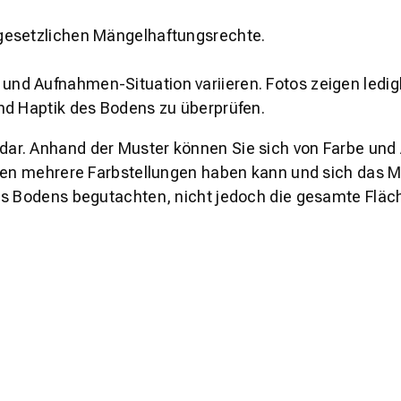
gesetzlichen Mängelhaftungsrechte.
und Aufnahmen-Situation variieren. Fotos zeigen ledig
nd Haptik des Bodens zu überprüfen.
s dar. Anhand der Muster können Sie sich von Farbe und
den mehrere Farbstellungen haben kann und sich das Mu
es Bodens begutachten, nicht jedoch die gesamte Fläch