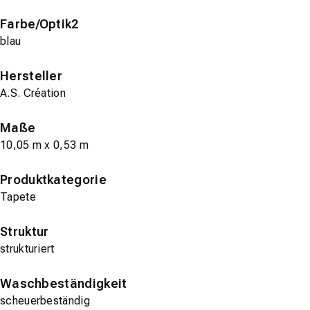
Farbe/Optik2
blau
Hersteller
A.S. Création
Maße
10,05 m x 0,53 m
Produktkategorie
Tapete
Struktur
strukturiert
Waschbeständigkeit
scheuerbeständig