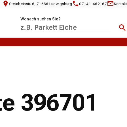
Steinbeisstr. 6, 71636 Ludwigsburg
07141-462167
Kontakt
Wonach suchen Sie?
Suc
te 396701