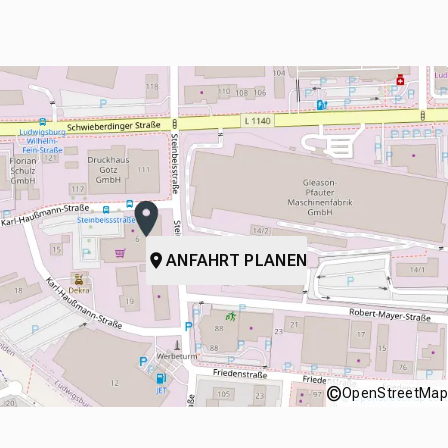
ANFAHRT PLANEN
©
OpenStreetMap