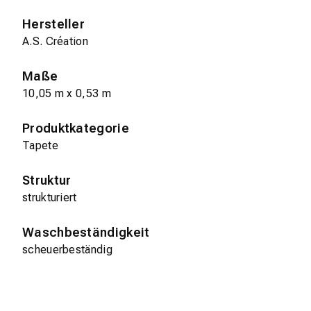
Hersteller
A.S. Création
Maße
10,05 m x 0,53 m
Produktkategorie
Tapete
Struktur
strukturiert
Waschbeständigkeit
scheuerbeständig