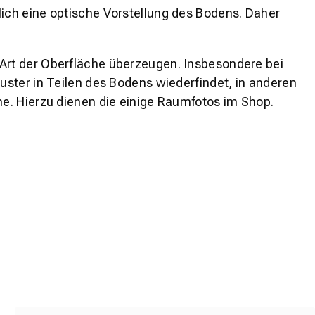
lich eine optische Vorstellung des Bodens. Daher
 Art der Oberfläche überzeugen. Insbesondere bei
ster in Teilen des Bodens wiederfindet, in anderen
e. Hierzu dienen die einige Raumfotos im Shop.