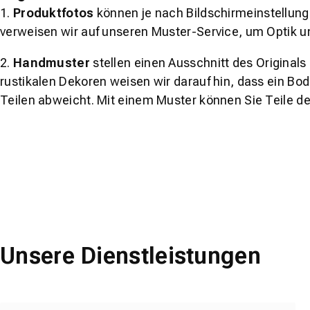
1.
Produktfotos
können je nach Bildschirmeinstellung 
verweisen wir auf unseren Muster-Service, um Optik u
2.
Handmuster
stellen einen Ausschnitt des Original
rustikalen Dekoren weisen wir darauf hin, dass ein Bo
Teilen abweicht. Mit einem Muster können Sie Teile d
Unsere Dienstleistungen