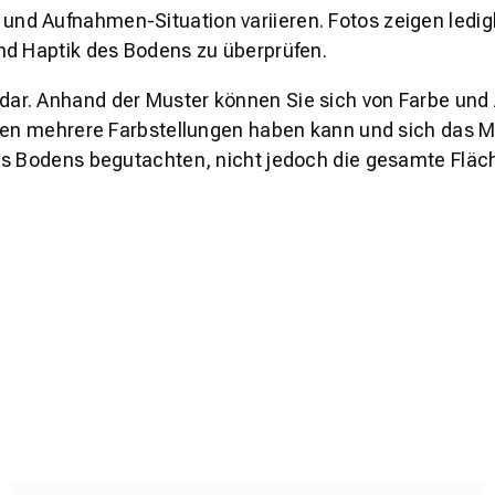
und Aufnahmen-Situation variieren. Fotos zeigen ledig
nd Haptik des Bodens zu überprüfen.
s dar. Anhand der Muster können Sie sich von Farbe und
den mehrere Farbstellungen haben kann und sich das Mu
es Bodens begutachten, nicht jedoch die gesamte Fläch