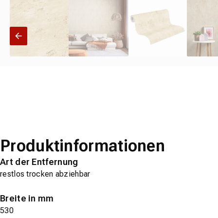
Produktinformationen
Art der Entfernung
restlos trocken abziehbar
Breite in mm
530