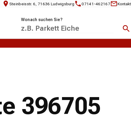
Steinbeisstr. 6, 71636 Ludwigsburg
07141-462167
Kontakt
Wonach suchen Sie?
Suc
te 396705