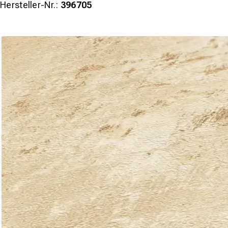
Hersteller-Nr.:
396705