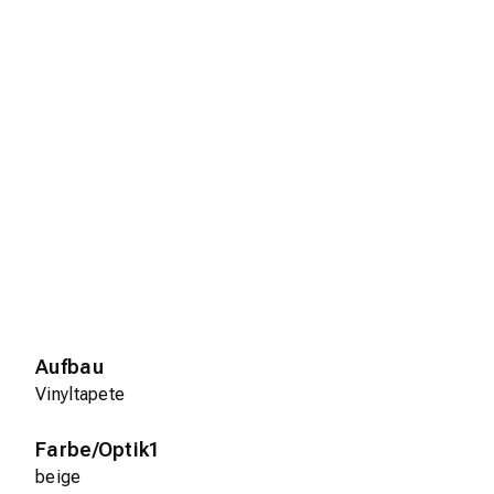
Aufbau
Vinyltapete
Farbe/Optik1
beige