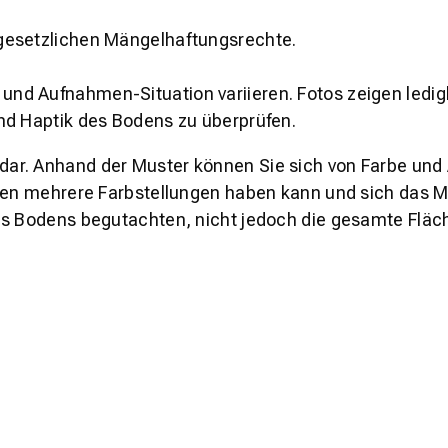
gesetzlichen Mängelhaftungsrechte.
und Aufnahmen-Situation variieren. Fotos zeigen ledig
nd Haptik des Bodens zu überprüfen.
s dar. Anhand der Muster können Sie sich von Farbe und
den mehrere Farbstellungen haben kann und sich das Mu
es Bodens begutachten, nicht jedoch die gesamte Fläch