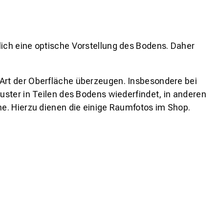
lich eine optische Vorstellung des Bodens. Daher
 Art der Oberfläche überzeugen. Insbesondere bei
ster in Teilen des Bodens wiederfindet, in anderen
e. Hierzu dienen die einige Raumfotos im Shop.