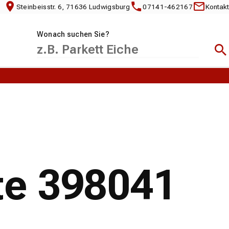
Steinbeisstr. 6, 71636 Ludwigsburg
07141-462167
Kontakt
Wonach suchen Sie?
Suc
te 398041