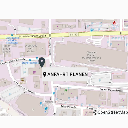
ANFAHRT PLANEN
©
OpenStreetMap