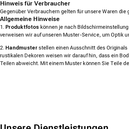
Hinweis für Verbraucher
Gegenüber Verbrauchern gelten für unsere Waren die 
Allgemeine Hinweise
1.
Produktfotos
können je nach Bildschirmeinstellung 
verweisen wir auf unseren Muster-Service, um Optik u
2.
Handmuster
stellen einen Ausschnitt des Original
rustikalen Dekoren weisen wir darauf hin, dass ein Bo
Teilen abweicht. Mit einem Muster können Sie Teile d
Unsere Dienstleistungen