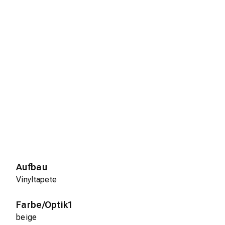
Aufbau
Vinyltapete
Farbe/Optik1
beige