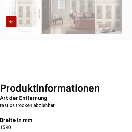
Produktinformationen
Art der Entfernung
restlos trocken abziehbar
Breite in mm
1590