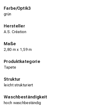
Farbe/Optik3
grün
Hersteller
A.S. Création
Maße
2,80 m x 1,59 m
Produktkategorie
Tapete
Struktur
leicht strukturiert
Waschbeständigkeit
hoch waschbeständig