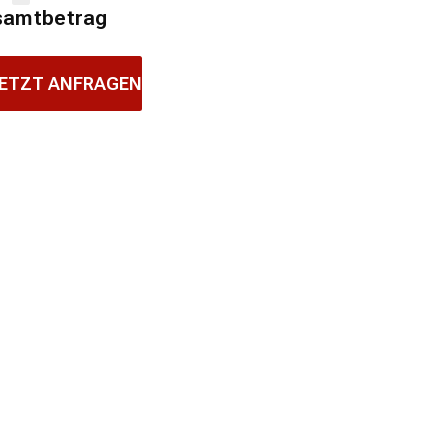
samtbetrag
ETZT ANFRAGEN