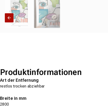
Produktinformationen
Art der Entfernung
restlos trocken abziehbar
Breite in mm
2800