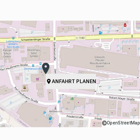
ANFAHRT PLANEN
©
OpenStreetMap