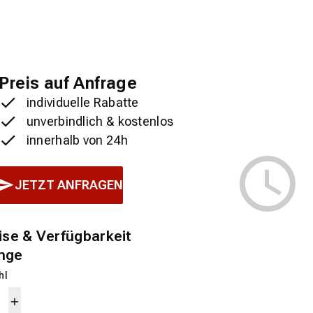
Preis auf Anfrage
individuelle Rabatte
unverbindlich & kostenlos
innerhalb von 24h
JETZT ANFRAGEN
ise & Verfügbarkeit
nge
hl