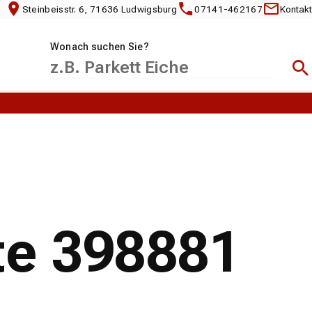
Steinbeisstr. 6, 71636 Ludwigsburg
07141-462167
Kontakt
Wonach suchen Sie?
Suc
te 398881