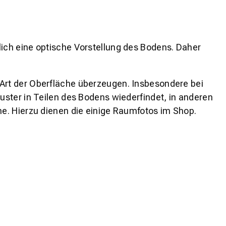
lich eine optische Vorstellung des Bodens. Daher
 Art der Oberfläche überzeugen. Insbesondere bei
ster in Teilen des Bodens wiederfindet, in anderen
e. Hierzu dienen die einige Raumfotos im Shop.