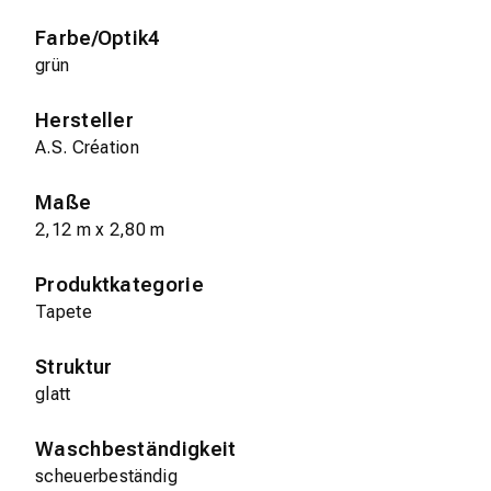
Farbe/Optik4
grün
Hersteller
A.S. Création
Maße
2,12 m x 2,80 m
Produktkategorie
Tapete
Struktur
glatt
Waschbeständigkeit
scheuerbeständig