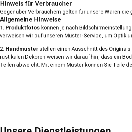
Hinweis für Verbraucher
Gegenüber Verbrauchern gelten für unsere Waren die 
Allgemeine Hinweise
1.
Produktfotos
können je nach Bildschirmeinstellung 
verweisen wir auf unseren Muster-Service, um Optik u
2.
Handmuster
stellen einen Ausschnitt des Original
rustikalen Dekoren weisen wir darauf hin, dass ein Bo
Teilen abweicht. Mit einem Muster können Sie Teile d
Unsere Dienstleistungen