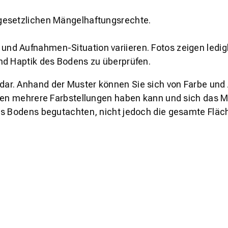
gesetzlichen Mängelhaftungsrechte.
und Aufnahmen-Situation variieren. Fotos zeigen ledig
nd Haptik des Bodens zu überprüfen.
s dar. Anhand der Muster können Sie sich von Farbe und
den mehrere Farbstellungen haben kann und sich das Mu
es Bodens begutachten, nicht jedoch die gesamte Fläch