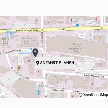
ANFAHRT PLANEN
©
OpenStreetMap