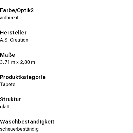
Farbe/Optik2
anthrazit
Hersteller
A.S. Création
Maße
3,71 m x 2,80 m
Produktkategorie
Tapete
Struktur
glatt
Waschbeständigkeit
scheuerbeständig