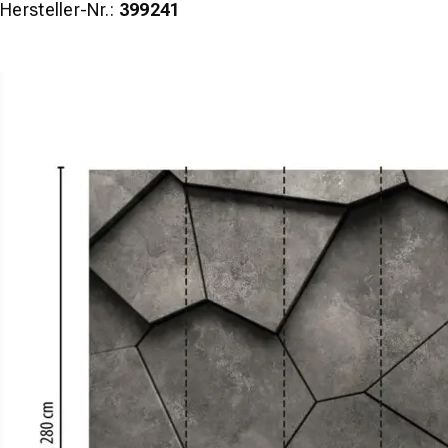
Hersteller-Nr.:
399241