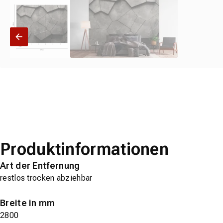
Produktinformationen
Art der Entfernung
restlos trocken abziehbar
Breite in mm
2800