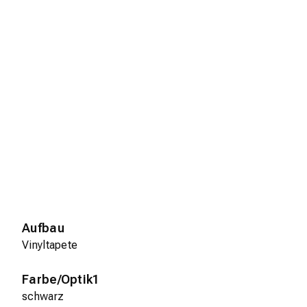
Aufbau
Vinyltapete
Farbe/Optik1
schwarz