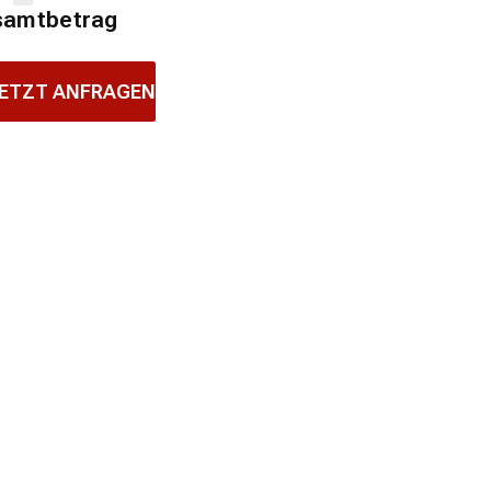
samtbetrag
ETZT ANFRAGEN