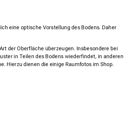
lich eine optische Vorstellung des Bodens. Daher
 Art der Oberfläche überzeugen. Insbesondere bei
ster in Teilen des Bodens wiederfindet, in anderen
e. Hierzu dienen die einige Raumfotos im Shop.