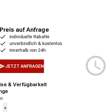
Preis auf Anfrage
individuelle Rabatte
unverbindlich & kostenlos
innerhalb von 24h
JETZT ANFRAGEN
ise & Verfügbarkeit
nge
hl