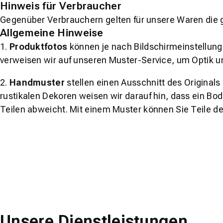
Hinweis für Verbraucher
Gegenüber Verbrauchern gelten für unsere Waren die 
Allgemeine Hinweise
1.
Produktfotos
können je nach Bildschirmeinstellung 
verweisen wir auf unseren Muster-Service, um Optik u
2.
Handmuster
stellen einen Ausschnitt des Original
rustikalen Dekoren weisen wir darauf hin, dass ein Bo
Teilen abweicht. Mit einem Muster können Sie Teile d
Unsere Dienstleistungen