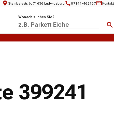
Steinbeisstr. 6, 71636 Ludwigsburg
07141-462167
Kontakt
Wonach suchen Sie?
Suc
te 399241