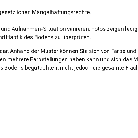
gesetzlichen Mängelhaftungsrechte.
und Aufnahmen-Situation variieren. Fotos zeigen ledig
nd Haptik des Bodens zu überprüfen.
s dar. Anhand der Muster können Sie sich von Farbe und
den mehrere Farbstellungen haben kann und sich das Mu
es Bodens begutachten, nicht jedoch die gesamte Fläch