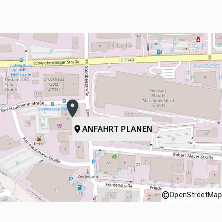
ANFAHRT PLANEN
©
OpenStreetMap