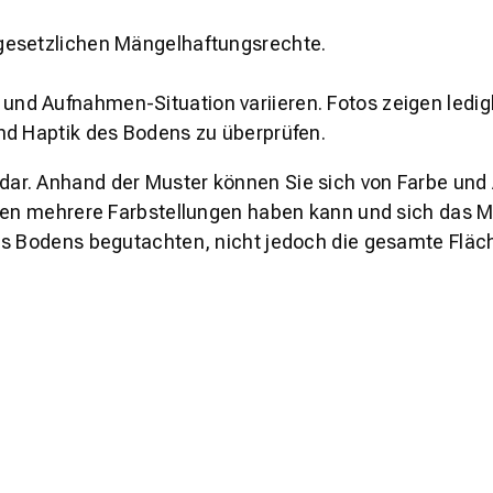
gesetzlichen Mängelhaftungsrechte.
und Aufnahmen-Situation variieren. Fotos zeigen ledig
nd Haptik des Bodens zu überprüfen.
s dar. Anhand der Muster können Sie sich von Farbe und
den mehrere Farbstellungen haben kann und sich das Mu
es Bodens begutachten, nicht jedoch die gesamte Fläch