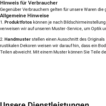
Hinweis für Verbraucher
Gegenüber Verbrauchern gelten für unsere Waren die 
Allgemeine Hinweise
1.
Produktfotos
können je nach Bildschirmeinstellung 
verweisen wir auf unseren Muster-Service, um Optik u
2.
Handmuster
stellen einen Ausschnitt des Original
rustikalen Dekoren weisen wir darauf hin, dass ein Bo
Teilen abweicht. Mit einem Muster können Sie Teile d
Unsere Dienstleistungen