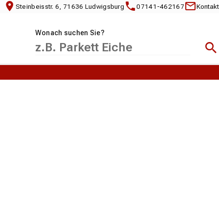
Steinbeisstr. 6, 71636 Ludwigsburg
07141-462167
Kontakt
Wonach suchen Sie?
Suc