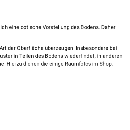
lich eine optische Vorstellung des Bodens. Daher
 Art der Oberfläche überzeugen. Insbesondere bei
ster in Teilen des Bodens wiederfindet, in anderen
e. Hierzu dienen die einige Raumfotos im Shop.