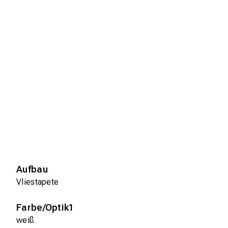
Aufbau
Vliestapete
Farbe/Optik1
weiß