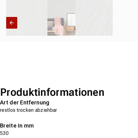
Produktinformationen
Art der Entfernung
restlos trocken abziehbar
Breite in mm
530