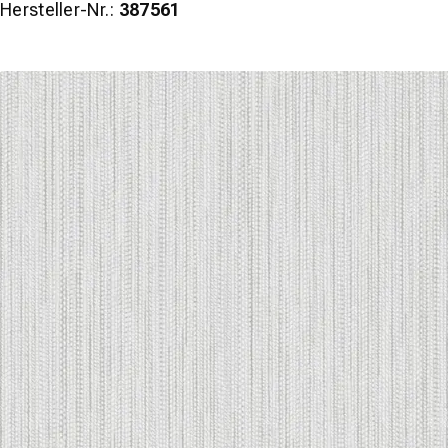
Hersteller-Nr.:
387561