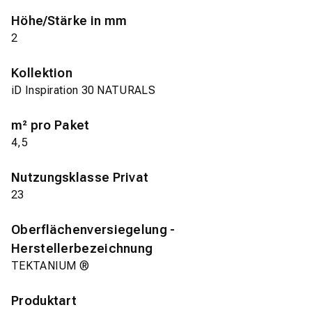
Höhe/Stärke in mm
2
Kollektion
iD Inspiration 30 NATURALS
m² pro Paket
4,5
Nutzungsklasse Privat
23
Oberflächenversiegelung -
Herstellerbezeichnung
TEKTANIUM ®
Produktart