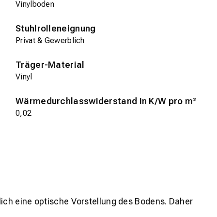
Vinylboden
Stuhlrolleneignung
Privat & Gewerblich
Träger-Material
Vinyl
Wärmedurchlasswiderstand in K/W pro m²
0,02
lich eine optische Vorstellung des Bodens. Daher