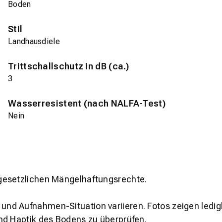
Boden
Stil
Landhausdiele
Trittschallschutz in dB (ca.)
3
Wasserresistent (nach NALFA-Test)
Nein
gesetzlichen Mängelhaftungsrechte.
und Aufnahmen-Situation variieren. Fotos zeigen ledig
nd Haptik des Bodens zu überprüfen.