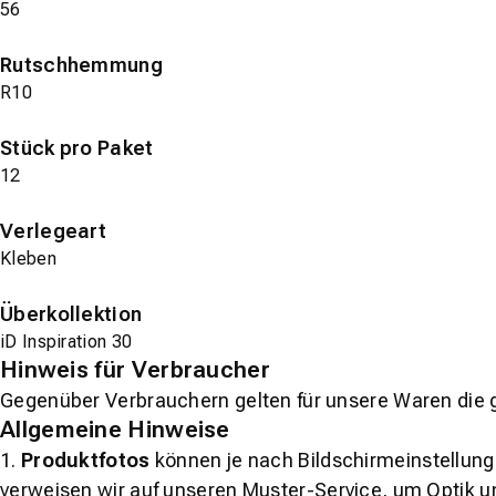
56
Rutschhemmung
R10
Stück pro Paket
12
Verlegeart
Kleben
Überkollektion
iD Inspiration 30
Hinweis für Verbraucher
Gegenüber Verbrauchern gelten für unsere Waren die 
Allgemeine Hinweise
1.
Produktfotos
können je nach Bildschirmeinstellung 
verweisen wir auf unseren Muster-Service, um Optik u