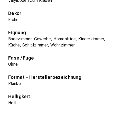
Vinylboden zum Kleben
Dekor
Eiche
Eignung
Badezimmer, Gewerbe, Homeoffice, Kinderzimmer,
Küche, Schlafzimmer, Wohnzimmer
Fase / Fuge
Ohne
Format – Herstellerbezeichnung
Planke
Helligkeit
Hell