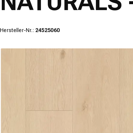
NATURALS - 
Hersteller-Nr.:
24525060