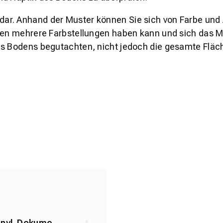
s dar. Anhand der Muster können Sie sich von Farbe und
den mehrere Farbstellungen haben kann und sich das Mu
es Bodens begutachten, nicht jedoch die gesamte Fläch
inyl_Dokume