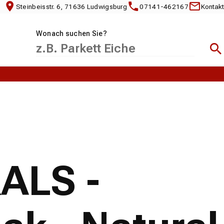
Steinbeisstr. 6, 71636 Ludwigsburg
07141-462167
Kontakt
Wonach suchen Sie?
Suc
RALS -